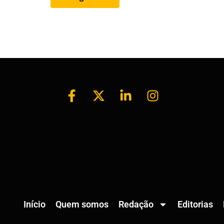
Início
Quem somos
Redação
Editorias