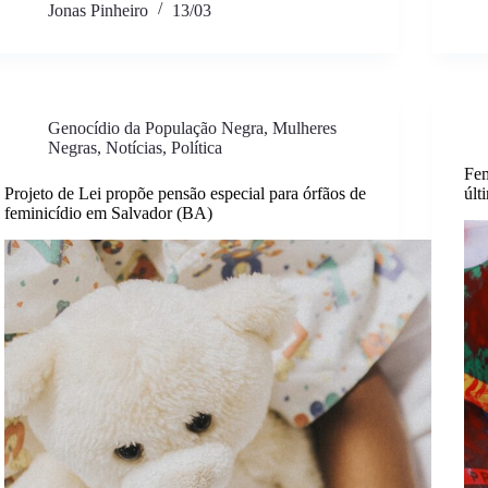
Jonas Pinheiro
13/03
Genocídio da População Negra
,
Mulheres
Negras
,
Notícias
,
Política
Fem
Projeto de Lei propõe pensão especial para órfãos de
últ
feminicídio em Salvador (BA)