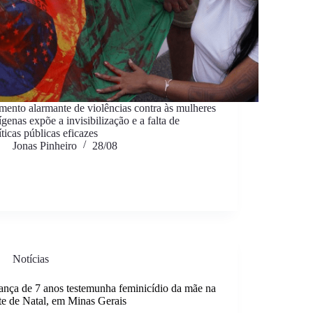
ento alarmante de violências contra às mulheres
ígenas expõe a invisibilização e a falta de
íticas públicas eficazes
Jonas Pinheiro
28/08
Notícias
ança de 7 anos testemunha feminicídio da mãe na
te de Natal, em Minas Gerais