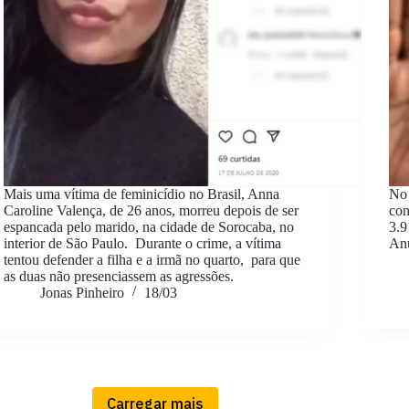
Mais uma vítima de feminicídio no Brasil, Anna
No 
Caroline Valença, de 26 anos, morreu depois de ser
con
espancada pelo marido, na cidade de Sorocaba, no
3.9
interior de São Paulo. Durante o crime, a vítima
Anu
tentou defender a filha e a irmã no quarto, para que
as duas não presenciassem as agressões.
Jonas Pinheiro
18/03
Carregar mais