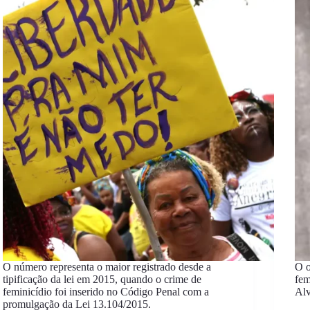
O número representa o maior registrado desde a
O o
tipificação da lei em 2015, quando o crime de
fem
feminicídio foi inserido no Código Penal com a
Alv
promulgação da Lei 13.104/2015.