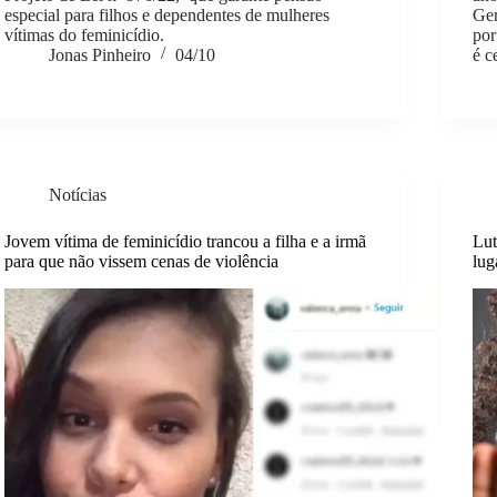
especial para filhos e dependentes de mulheres
Ger
vítimas do feminicídio.
por
Jonas Pinheiro
04/10
é c
Notícias
Jovem vítima de feminicídio trancou a filha e a irmã
Lut
para que não vissem cenas de violência
lug