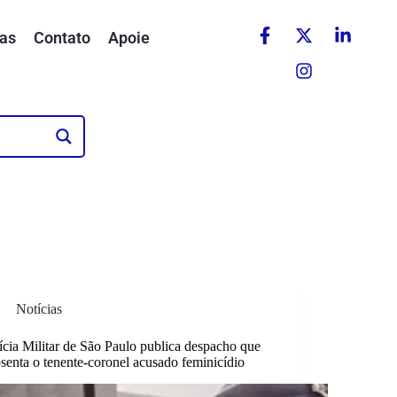
as
Contato
Apoie
Notícias
ícia Militar de São Paulo publica despacho que
senta o tenente-coronel acusado feminicídio