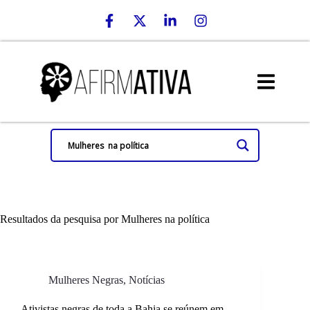
Resultados da pesquisa por Mulheres na política
Mulheres Negras
,
Notícias
Ativistas negras de toda a Bahia se reúnem em