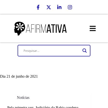
Dia
21 de junho de 2021
Notícias
Pela primeira vez, Judiciário da Bahia condena