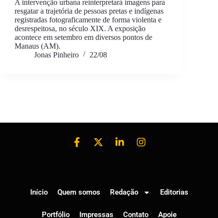
A intervenção urbana reinterpretará imagens para
resgatar a trajetória de pessoas pretas e indígenas
registradas fotograficamente de forma violenta e
desrespeitosa, no século XIX. A exposição
acontece em setembro em diversos pontos de
Manaus (AM).
Jonas Pinheiro
22/08
Início
Quem somos
Redação
Editorias
Portfólio
Impressas
Contato
Apoie