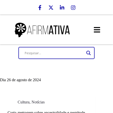
Dia
26 de agosto de 2024
Cultura
,
Notícias
Curta-metragem sobre ancestralidade e negritude