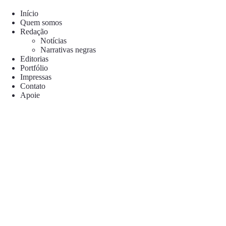
Pular
para
Início
o
Quem somos
conteúdo
Redação
Notícias
Narrativas negras
Editorias
Portfólio
Impressas
Contato
Apoie