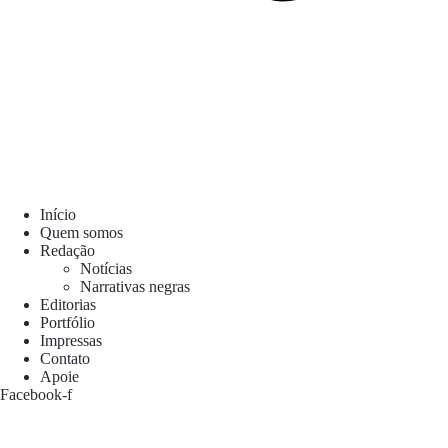
Início
Quem somos
Redação
Notícias
Narrativas negras
Editorias
Portfólio
Impressas
Contato
Apoie
Facebook-f