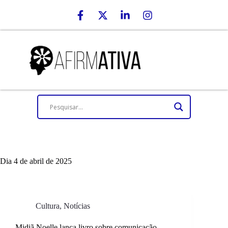
Dia
4 de abril de 2025
Cultura
,
Notícias
Midiã Noelle lança livro sobre comunicação