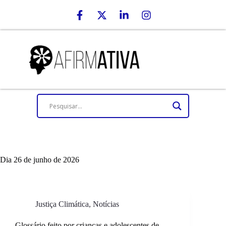
Dia
26 de junho de 2026
Justiça Climática
,
Notícias
Glossário feito por crianças e adolescentes de