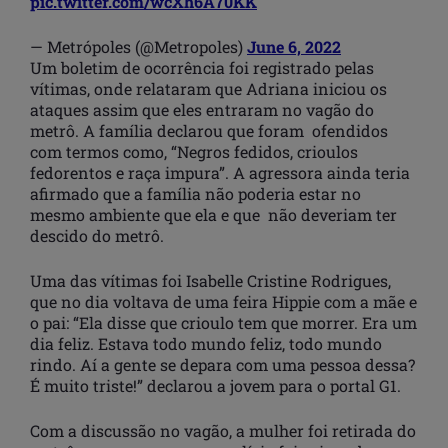
pic.twitter.com/wcXh6A70KK
— Metrópoles (@Metropoles)
June 6, 2022
Um boletim de ocorrência foi registrado pelas
vítimas, onde relataram que Adriana iniciou os
ataques assim que eles entraram no vagão do
metrô. A família declarou que foram ofendidos
com termos como, “Negros fedidos, crioulos
fedorentos e raça impura”. A agressora ainda teria
afirmado que a família não poderia estar no
mesmo ambiente que ela e que não deveriam ter
descido do metrô.
Uma das vítimas foi Isabelle Cristine Rodrigues,
que no dia voltava de uma feira Hippie com a mãe e
o pai: “Ela disse que crioulo tem que morrer. Era um
dia feliz. Estava todo mundo feliz, todo mundo
rindo. Aí a gente se depara com uma pessoa dessa?
É muito triste!” declarou a jovem para o portal G1.
Com a discussão no vagão, a mulher foi retirada do