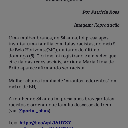
Por Patrícia Rosa
Imagem:
Reprodução
Uma mulher branca, de 54 anos, foi presa após
insultar uma família com falas racistas, no metrô
de Belo Horizonte(MG), na tarde do último
domingo (5). O crime foi registrado e em vídeo que
circula nas redes sociais, Adriana Maria Lima de
Brito aparece afirmando ser racista.
Mulher chama família de “crioulos fedorentos” no
metrô de BH,
A mulher de 54 anos foi presa após bravejar falas
racistas e ordenar que família descesse do trem.
(via:
@portal_bhaz
)
Leia:
https://t.co/zpL9A1f7X7