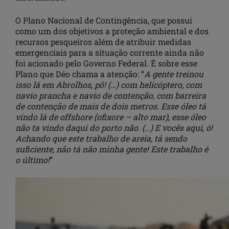
O Plano Nacional de Contingência, que possui
como um dos objetivos a proteção ambiental e dos
recursos pesqueiros além de atribuir medidas
emergenciais para a situação corrente ainda não
foi acionado pelo Governo Federal. É sobre esse
Plano que Déo chama a atenção: “
A gente treinou
isso lá em Abrolhos, pô! (…) com helicóptero, com
navio prancha e navio de contenção, com barreira
de contenção de mais de dois metros. Esse óleo tá
vindo lá de offshore (ofixore – alto mar), esse óleo
não ta vindo daqui do porto não. (…) E vocês aqui, ó!
Achando que este trabalho de areia, tá sendo
suficiente, não tá não minha gente! Este trabalho é
o último!
”