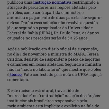
publicou uma
instrução normativa
restringindo a
atuação de pescadores nas regiões afetadas pelo
petróleo, como contrapartida o ministério
anunciou o pagamento de duas parcelas de seguro-
defeso. Porém essa solução não resolve a questão,
já que segundo o pesquisador da Universidade
Federal da Bahia (UFBA), Dr. Paulo Pena, os danos
causados nos pescados serão de 5 a 25 anos.
Após a publicação em diário oficial da suspensão,
no dia 1 de novembro a ministra do MAPA, Tereza
Cristina, desistiu de suspender a pesca de lagostas
e camarões em locais afetados. Segundo a ministra
não há “nada no laboratório” que mostre que o óleo
é
tóxico
. Fato contestado pela nota da UFBA aqui já
comentada.
E este racismo estrutural, travestido de
“morosidade” ou “contradição” na ação dos órgãos
institucionais brasileiros responsáveis pelo
meio ambiente está implícito e explícito na fala de