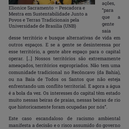
ações,
Elionice Sacramento – Pescadora e
“para
Mestra em Sustentabilidade Junto a
que a
Povos e Terras Tradicionais pela
gente
Universidade de Brasilia (UNB)
saia
desse território e busque alternativas de vida em
outros espaços. E se a gente se desinteressa por
esse território, a gente abre espaço para o capital
operar. […] Nossos territórios são extremamente
ameaçados, territórios expropriados. Não tem uma
comunidade tradicional no Recôncavo (da Bahia),
ou na Baía de Todos os Santos que não esteja
enfrentando um conflito territorial. E agora a água
é a bola da vez. Os interesses do capital têm estado
muito nessas beiras de praias, nessas beiras de rio
que historicamente foram ocupadas por nós”.
Este caso escandaloso de racismo ambiental
manifesta a decisão e o risco assumido do governo