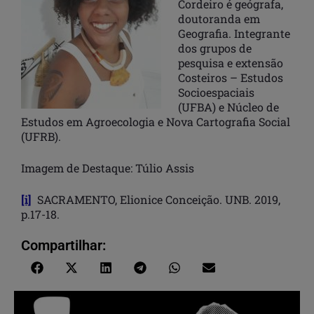
Cordeiro é geógrafa,
doutoranda em
Geografia. Integrante
dos grupos de
pesquisa e extensão
Costeiros – Estudos
Socioespaciais
(UFBA) e Núcleo de
Estudos em Agroecologia e Nova Cartografia Social
(UFRB).
Imagem de Destaque: Túlio Assis
[i]
SACRAMENTO, Elionice Conceição. UNB. 2019,
p.17-18.
Compartilhar: