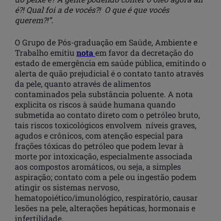
é?! Qual foi a de vocês?! O que é que vocês
querem?!”.
O Grupo de Pós-graduação em Saúde, Ambiente e
Trabalho emitiu
nota
em favor da decretação do
estado de emergência em saúde pública, emitindo o
alerta de quão prejudicial é o contato tanto através
da pele, quanto através de alimentos
contaminados pela substância poluente. A nota
explicita os riscos à saúde humana quando
submetida ao contato direto com o petróleo bruto,
tais riscos toxicológicos envolvem níveis graves,
agudos e crônicos, com atenção especial para
frações tóxicas do petróleo que podem levar à
morte por intoxicação, especialmente associada
aos compostos aromáticos, ou seja, a simples
aspiração; contato com a pele ou ingestão podem
atingir os sistemas nervoso,
hematopoiético/imunológico, respiratório, causar
lesões na pele, alterações hepáticas, hormonais e
infertilidade.