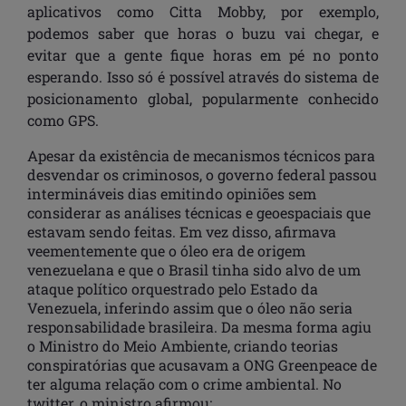
aplicativos como Citta Mobby, por exemplo,
podemos saber que horas o buzu vai chegar, e
evitar que a gente fique horas em pé no ponto
esperando. Isso só é possível através do sistema de
posicionamento global, popularmente conhecido
como GPS.
Apesar da existência de mecanismos técnicos para
desvendar os criminosos, o governo federal passou
intermináveis dias emitindo opiniões sem
considerar as análises técnicas e geoespaciais que
estavam sendo feitas. Em vez disso, afirmava
veementemente que o óleo era de origem
venezuelana e que o Brasil tinha sido alvo de um
ataque político orquestrado pelo Estado da
Venezuela, inferindo assim que o óleo não seria
responsabilidade brasileira. Da mesma forma agiu
o Ministro do Meio Ambiente, criando teorias
conspiratórias que acusavam a ONG Greenpeace de
ter alguma relação com o crime ambiental. No
twitter, o ministro afirmou: