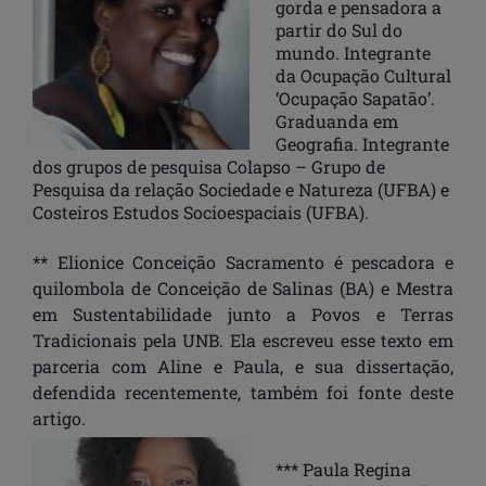
gorda e pensadora a
partir do Sul do
mundo. Integrante
da Ocupação Cultural
‘Ocupação Sapatão’.
Graduanda em
Geografia. Integrante
dos grupos de pesquisa Colapso – Grupo de
Pesquisa da relação Sociedade e Natureza (UFBA) e
Costeiros Estudos Socioespaciais (UFBA).
** Elionice Conceição Sacramento é pescadora e
quilombola de Conceição de Salinas (BA) e Mestra
em Sustentabilidade junto a Povos e Terras
Tradicionais pela UNB. Ela escreveu esse texto em
parceria com Aline e Paula, e sua dissertação,
defendida recentemente, também foi fonte deste
artigo.
*** Paula Regina