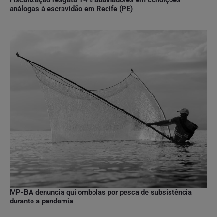
Fiscalização resgata 14 trabalhadores em condições
análogas à escravidão em Recife (PE)
MP-BA denuncia quilombolas por pesca de subsistência
durante a pandemia