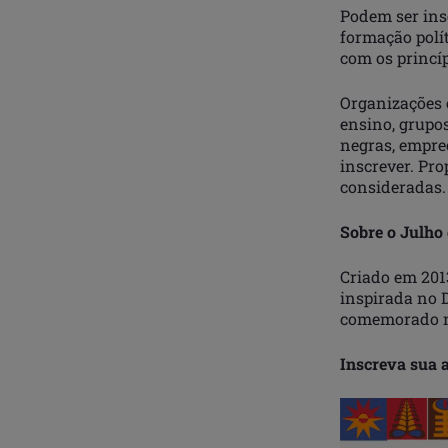
Podem ser insc
formação polí
com os princíp
Organizações 
ensino, grupo
negras, empre
inscrever. Pro
consideradas.
Sobre o Julho 
Criado em 2013
inspirada no 
comemorado no
Inscreva sua a