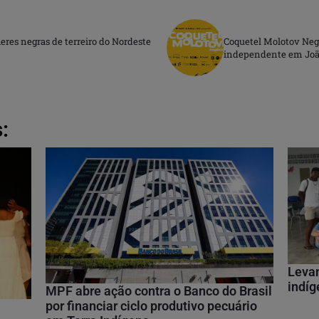
res negras de terreiro do Nordeste
Coquetel Molotov Neg
independente em João
:
Leva
indíg
MPF abre ação contra o Banco do Brasil
por financiar ciclo produtivo pecuário