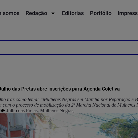
 somos
Redação
Editorias
Portfólio
Impress
Julho das Pretas abre inscrições para Agenda Coletiva
ulho traz como tema: “Mulheres Negras em Marcha por Reparação e 
ia com o processo de mobilização da 2ª Marcha Nacional de Mulheres
5
Julho das Pretas
,
Mulheres Negras
,