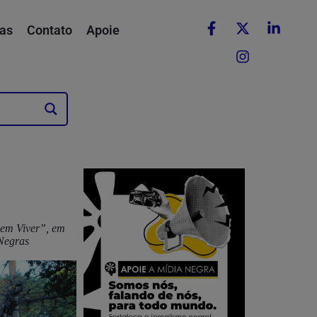
as
Contato
Apoie
Bem Viver”, em
 Negras