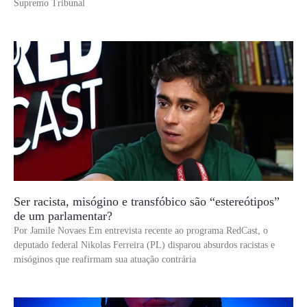
Supremo Tribunal
Ser racista, misógino e transfóbico são “estereótipos”
de um parlamentar?
Por Jamile Novaes Em entrevista recente ao programa RedCast, o
deputado federal Nikolas Ferreira (PL) disparou absurdos racistas e
misóginos que reafirmam sua atuação contrária