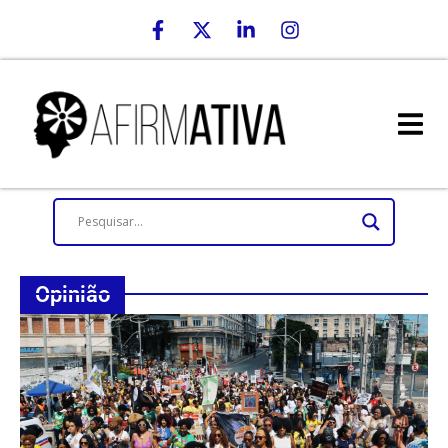
Opinião