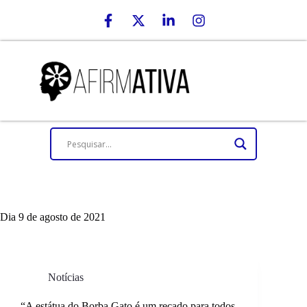
Dia
9 de agosto de 2021
Notícias
“A estátua do Borba Gato é um recado para todos