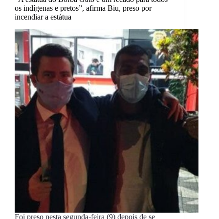
os indígenas e pretos”, afirma Biu, preso por
incendiar a estátua
Foi preso nesta segunda-feira (9) depois de se