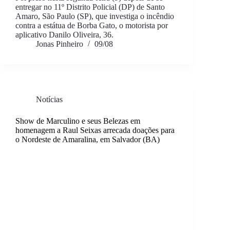
entregar no 11º Distrito Policial (DP) de Santo
Amaro, São Paulo (SP), que investiga o incêndio
contra a estátua de Borba Gato, o motorista por
aplicativo Danilo Oliveira, 36.
Jonas Pinheiro
09/08
Notícias
Show de Marculino e seus Belezas em
homenagem a Raul Seixas arrecada doações para
o Nordeste de Amaralina, em Salvador (BA)