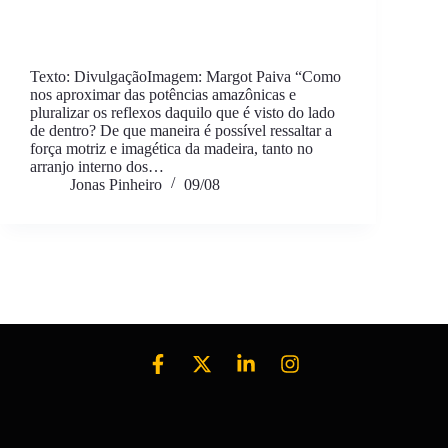
Texto: DivulgaçãoImagem: Margot Paiva “Como
nos aproximar das potências amazônicas e
pluralizar os reflexos daquilo que é visto do lado
de dentro? De que maneira é possível ressaltar a
força motriz e imagética da madeira, tanto no
arranjo interno dos…
Jonas Pinheiro
09/08