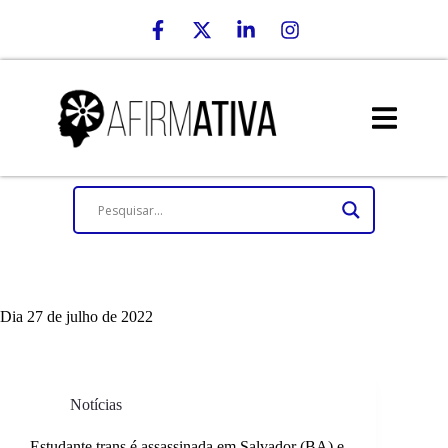
Dia
27 de julho de 2022
Notícias
Estudante trans é assassinada em Salvador (BA) e