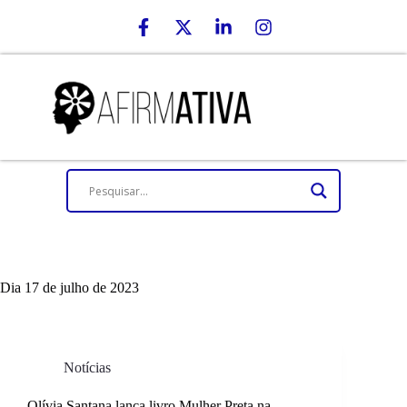
Dia
17 de julho de 2023
Notícias
Olívia Santana lança livro Mulher Preta na