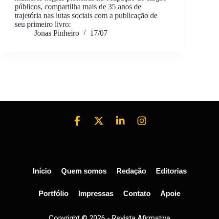
públicos, compartilha mais de 35 anos de
trajetória nas lutas sociais com a publicação de
seu primeiro livro:
Jonas Pinheiro
17/07
Início
Quem somos
Redação
Editorias
Portfólio
Impressas
Contato
Apoie
Copyright © 2026 - Revista Afirmativa