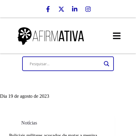
Dia
19 de agosto de 2023
Notícias
Policiais militares acusados de matar a menina