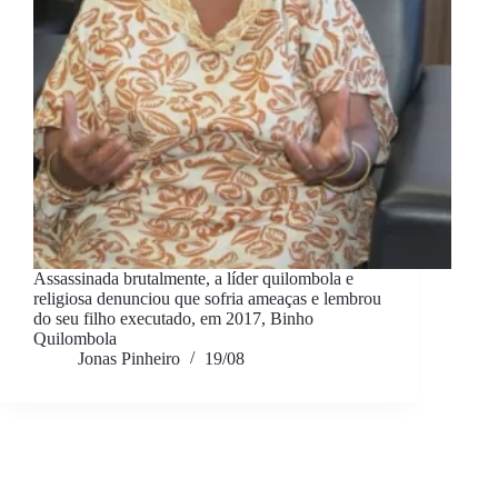
Assassinada brutalmente, a líder quilombola e
religiosa denunciou que sofria ameaças e lembrou
do seu filho executado, em 2017, Binho
Quilombola
Jonas Pinheiro
19/08