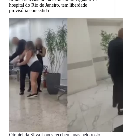
hospital do Rio de Janeiro, tem liberdade
provisória concedida
Otoniel da Silva Lopes recebeu tapas pelo rosto,