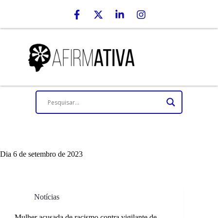
Dia
6 de setembro de 2023
Notícias
Mulher acusada de racismo contra vigilante de