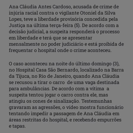
Ana Cláudia Antes Cardoso, acusada de crime de
injúria racial contra o vigilante Otoniel da Silva
Lopes, teve a liberdade provisória concedida pela
Justiça na última terça-feira (5). De acordo com a
decisão judicial, a suspeita responderá o processo
em liberdade e terá que se apresentar
mensalmente no poder judiciário e está proibida de
frequentar o hospital onde o crime aconteceu.
O caso aconteceu na noite do último domingo (3),
no Hospital Casa São Bernardo, localizado na Barra
da Tijuca, no Rio de Janeiro, quando Ana Cláudia
se recusou a tirar o carro de uma vaga destinada
para ambulâncias. De acordo com a vítima a
suspeita tentou jogar o carro contra ele, mas
atingiu os cones de sinalização. Testemunhas
gravaram as agressões, o vídeo mostra funcionário
tentando impedir a passagem de Ana Cláudia em
áreas restritas do hospital, e recebendo empurrões
e tapas.