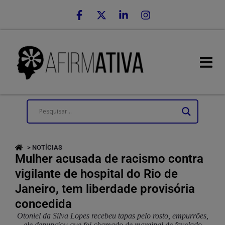
> NOTÍCIAS
Mulher acusada de racismo contra
vigilante de hospital do Rio de
Janeiro, tem liberdade provisória
concedida
Otoniel da Silva Lopes recebeu tapas pelo rosto, empurrões,
ele denunciou que foi chamado de marginal de favelado