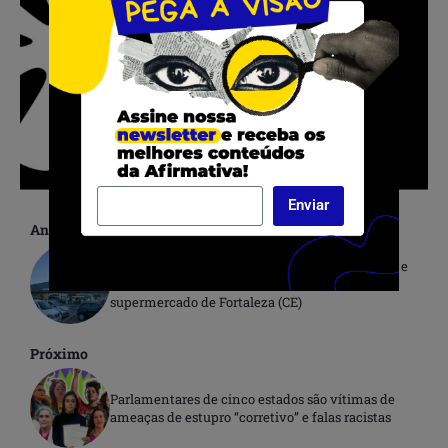
Enviar
Anterior
Professora negra é vítima de abordagem racista e
acusada de roubar uma escova de dente em
supermercado de Fortaleza (CE)
Próximo
Parlamentares de cinco estados são vítimas de
ameaças de estupro “corretivo” e falas racistas