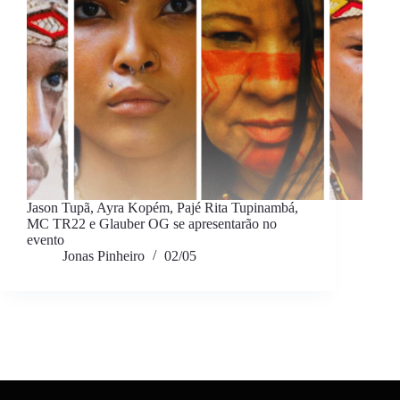
Jason Tupã, Ayra Kopém, Pajé Rita Tupinambá,
MC TR22 e Glauber OG se apresentarão no
evento
Jonas Pinheiro
02/05