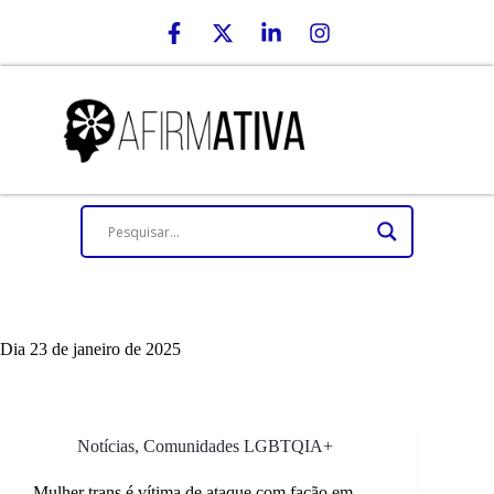
Dia
23 de janeiro de 2025
Notícias
,
Comunidades LGBTQIA+
Mulher trans é vítima de ataque com facão em