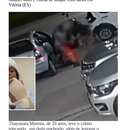
Vitória (ES)
Thaynnara Moreira, de 29 anos, teve o crânio
trincando, um dedo quebrado, além de lesionar o