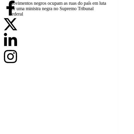
Movimentos negros ocupam as ruas do país em luta
por uma ministra negra no Supremo Tribunal
Federal