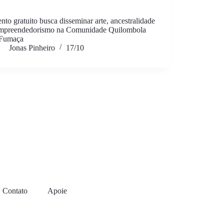
nto gratuito busca disseminar arte, ancestralidade
empreendedorismo na Comunidade Quilombola
 Fumaça
Jonas Pinheiro
17/10
Contato
Apoie