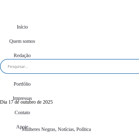
Início
Quem somos
Redação
Editorias
Portfólio
Impressas
Dia
17 de outubro de 2025
Contato
Apoie
Mulheres Negras
,
Notícias
,
Política