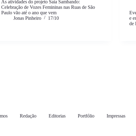
As atividades do projeto Saia Sambando:
Celebração de Vozes Femininas nas Ruas de São
Paulo vão até o ano que vem
Eve
Jonas Pinheiro
17/10
e 
de
omos
Redação
Editorias
Portfólio
Impressas