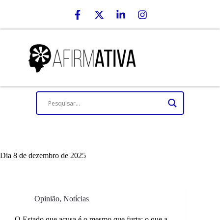
Dia
8 de dezembro de 2025
Opinião
,
Notícias
O Estado que acusa é o mesmo que furta: o que a