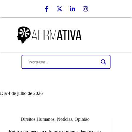
Dia
4 de julho de 2026
Direitos Humanos
,
Notícias
,
Opinião
Entre a promessa e o futuro: porque a democracia