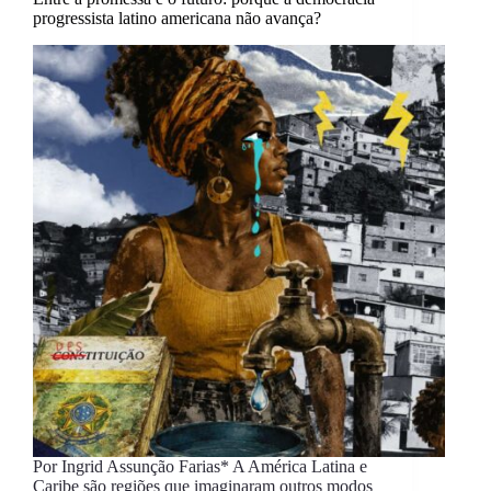
progressista latino americana não avança?
Por Ingrid Assunção Farias* A América Latina e
Caribe são regiões que imaginaram outros modos