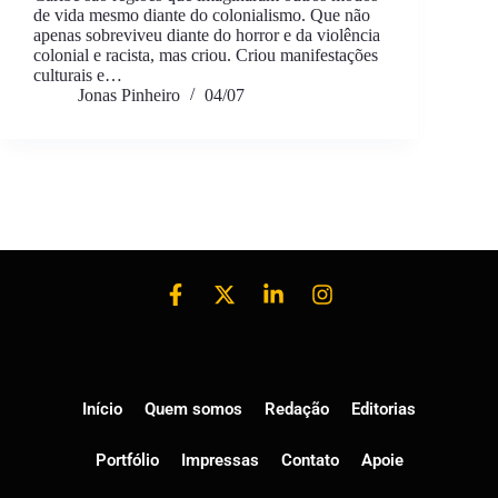
de vida mesmo diante do colonialismo. Que não
apenas sobreviveu diante do horror e da violência
colonial e racista, mas criou. Criou manifestações
culturais e…
Jonas Pinheiro
04/07
Início
Quem somos
Redação
Editorias
Portfólio
Impressas
Contato
Apoie