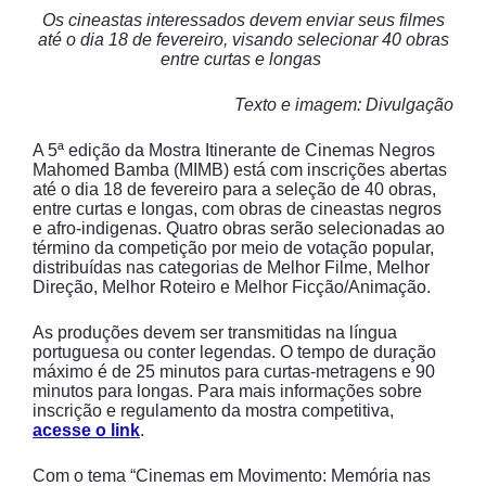
Os cineastas interessados devem enviar seus filmes
até o dia 18 de fevereiro, visando selecionar 40 obras
entre curtas e longas
Texto e imagem: Divulgação
A 5ª edição da Mostra Itinerante de Cinemas Negros
Mahomed Bamba (MIMB) está com inscrições abertas
até o dia 18 de fevereiro para a seleção de 40 obras,
entre curtas e longas, com obras de cineastas negros
e afro-indigenas. Quatro obras serão selecionadas ao
término da competição por meio de votação popular,
distribuídas nas categorias de Melhor Filme, Melhor
Direção, Melhor Roteiro e Melhor Ficção/Animação.
As produções devem ser transmitidas na língua
portuguesa ou conter legendas. O tempo de duração
máximo é de 25 minutos para curtas-metragens e 90
minutos para longas. Para mais informações sobre
inscrição e regulamento da mostra competitiva,
acesse o link
.
Com o tema “Cinemas em Movimento: Memória nas