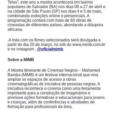
Telas”, este ano a mostra acontecerá em bairros
populares de Salvador (BA) nos dias 08 a 27 de abril e
na cidade de São Paulo (SP) nos dias 4 e 5 de maio,
combinando exibições online e presenciais. A
programação contará com mais de 60 obras de
cineastas de diferentes países, abordando a diáspora
africana.
.A lista com os filmes selecionados será divulgada a
partir do dia 20 de março, no site do www.mimb.com.br
e no instagram ,
@oficialmimb
.
Sobre a MIMB
A Mostra Itinerante de Cinemas Negros – Mahomed
Bamba (MIMB) é um festival internacional que visa
ampliar os espaços de acesso a obras
cinematográficas de iniciativa de pessoas negras. A
iniciativa reconhece o cinema como uma ferramenta
importante para a construção de imaginários e
promove ações formativas e educacionais para jovens
e crianças, além de conferências e atividades de
formação para profissionais da área.