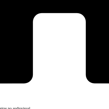
eiras no audiovisual