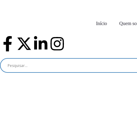
Início
Quem s