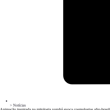
> Notícias
Animação inspirada na mitologia yorubá evoca cosmologias afro-brasil