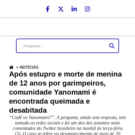
> NOTÍCIAS
Após estupro e morte de menina
de 12 anos por garimpeiros,
comunidade Yanomami é
encontrada queimada e
desabitada
“Cadê os Yanomami?”. A pergunta, ainda sem resposta, tem
tomado as redes sociais e foi um dos dez assuntos mais
comentados do Twitter brasileiro na manhã de terça-feira
(3). O caso se refere ao desaparecimento de mais de 20