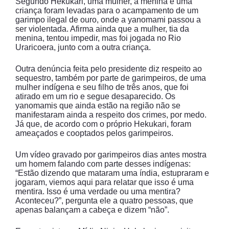
Segundo Hekukari, uma mulher, a menina e uma
criança foram levadas para o acampamento de um
garimpo ilegal de ouro, onde a yanomami passou a
ser violentada. Afirma ainda que a mulher, tia da
menina, tentou impedir, mas foi jogada no Rio
Uraricoera, junto com a outra criança.
Outra denúncia feita pelo presidente diz respeito ao
sequestro, também por parte de garimpeiros, de uma
mulher indígena e seu filho de três anos, que foi
atirado em um rio e segue desaparecido. Os
yanomamis que ainda estão na região não se
manifestaram ainda a respeito dos crimes, por medo.
Já que, de acordo com o próprio Hekukari, foram
ameaçados e cooptados pelos garimpeiros.
Um vídeo gravado por garimpeiros dias antes mostra
um homem falando com parte desses indígenas:
“Estão dizendo que mataram uma índia, estupraram e
jogaram, viemos aqui para relatar que isso é uma
mentira. Isso é uma verdade ou uma mentira?
Aconteceu?”, pergunta ele a quatro pessoas, que
apenas balançam a cabeça e dizem “não”.