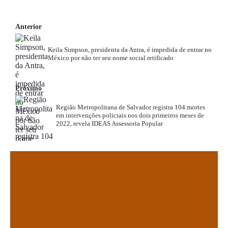
Anterior
Keila Simpson, presidenta da Antra, é impedida de entrar no
México por não ter seu nome social retificado
Próximo
Região Metropolitana de Salvador registra 104 mortes
em intervenções policiais nos dois primeiros meses de
2022, revela IDEAS Assessoria Popular
.
.
.