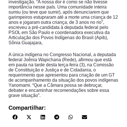
investigação. “A nossa dor é como se não tivesse
importância nesse país. Uma comunidade inteira
sumiu (ou teve que sumir), após denunciarem que
garimpeiros estupraram até a morte uma criança de 12
anos e jogaram outra criança, de 3 anos no rio”,
escreveu a pré-candidata à deputada federal pelo
PSOL em São Paulo e coordenadora executiva da
Articulação dos Povos Indígenas do Brasil (Apib),
Sônia Guajajara,
A única indígena no Congresso Nacional, a deputada
federal Joênia Wapichana (Rede), afirmou que está
em pauta na tarde desta terça-feira (3), na Comissão
de Constituição e Justiça e de Cidadania, o
requerimento que apresentou para criação de um GT
de acompanhamento da situação dos povos indígenas
Yanomami. “Que a Câmara possa se debruçar,
debater e encaminhar recomendações sobre essa
grave situação”.
Compartilhar: