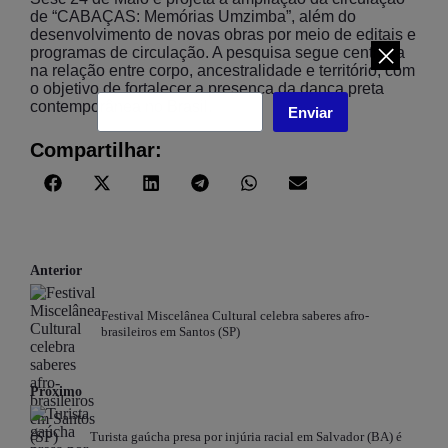
de “CABAÇAS: Memórias Umzimba”, além do
desenvolvimento de novas obras por meio de editais e
programas de circulação. A pesquisa segue centrada
na relação entre corpo, ancestralidade e território, com
o objetivo de fortalecer a presença da dança preta
contemporânea no Brasil.
Enviar
Compartilhar:
Anterior
Festival Miscelânea Cultural celebra saberes afro-
brasileiros em Santos (SP)
Próximo
Turista gaúcha presa por injúria racial em Salvador (BA) é