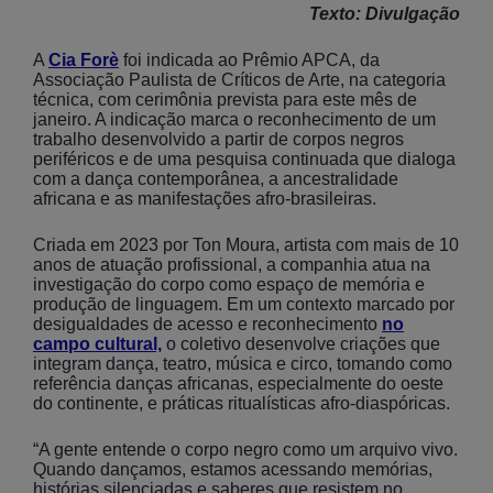
Texto: Divulgação
A
Cia Forè
foi indicada ao Prêmio APCA, da
Associação Paulista de Críticos de Arte, na categoria
técnica, com cerimônia prevista para este mês de
janeiro. A indicação marca o reconhecimento de um
trabalho desenvolvido a partir de corpos negros
periféricos e de uma pesquisa continuada que dialoga
com a dança contemporânea, a ancestralidade
africana e as manifestações afro-brasileiras.
Criada em 2023 por Ton Moura, artista com mais de 10
anos de atuação profissional, a companhia atua na
investigação do corpo como espaço de memória e
produção de linguagem. Em um contexto marcado por
desigualdades de acesso e reconhecimento
no
campo cultural,
o coletivo desenvolve criações que
integram dança, teatro, música e circo, tomando como
referência danças africanas, especialmente do oeste
do continente, e práticas ritualísticas afro-diaspóricas.
“A gente entende o corpo negro como um arquivo vivo.
Quando dançamos, estamos acessando memórias,
histórias silenciadas e saberes que resistem no