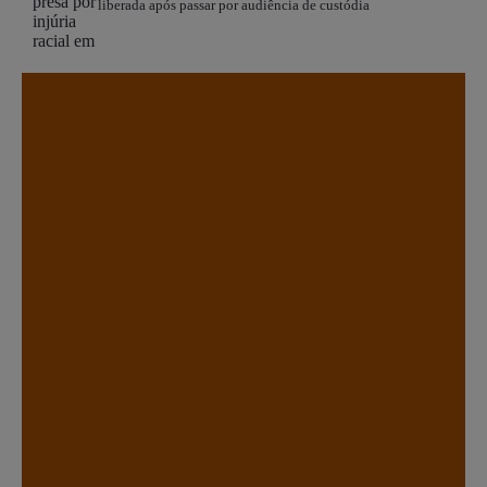
liberada após passar por audiência de custódia
.
.
.
.
.