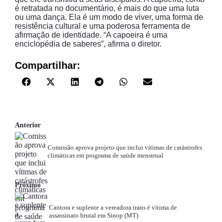
é retratada no documentário, é mais do que uma luta
ou uma dança. Ela é um modo de viver, uma forma de
resistência cultural e uma poderosa ferramenta de
afirmação de identidade. “A capoeira é uma
enciclopédia de saberes”, afirma o diretor.
Compartilhar:
Anterior
Comissão aprova projeto que inclui vítimas de catástrofes
climáticas em programa de saúde menstrual
Próximo
Cantora e suplente a vereadora trans é vítima de
assassinato brutal em Sinop (MT)