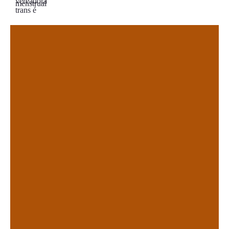
.
.
.
.
.