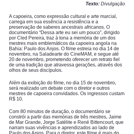
Texto:
Divulgação
A capoeira, como expressão cultural e arte marcial,
carrega em sua essência a resistência e a
preservação de saberes ancestrais africanos. O
documentário “Dessa arte eu sei um pouco”, dirigido
por Cled Pereira, traz à tona a memória de um dos
mestres mais emblemáticos da capoeira angola na
Bahia: Paulo dos Anjos. O filme estreia no dia 14 de
novembro, na Saladearte do CineMAM, e segue até
20 de novembro, prometendo oferecer um retrato fiel
de uma tradição que atravessa gerações, através dos
olhos de seus discípulos.
Além da exibição do filme, no dia 15 de novembro,
será realizado um debate com o diretor e outros
mestres de capoeira convidados. Os ingressos custam
R$ 10.
Com 80 minutos de duração, o documentário se
constrói a partir das memórias de três mestres, Jaime
de Mar Grande, Jorge Satélite e René Bittencourt, que
narram suas vivências e aprendizados ao lado de
Paulo dos Anjos. Para o diretor, este filme é mais do