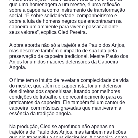
que uma homenagem a um mestre, é uma reflexão
sobre a capoeira como instrumento de transformação
social. “É sobre solidariedade, companheirismo e
sobre a luta de homens negros que encontraram na
capoeira um ambiente para viver e passar adiante
seus valores”, explica Cled Pereira.
A obra aborda não só a trajetória de Paulo dos Anjos,
mas descreve também o impacto de sua luta pela
preservação da capoeira tradicional. Mestre Paulo dos
Anjos foi um dos maiores defensores da Capoeira
Angola.
O filme tem o intuito de revelar a complexidade da vida
do mestre, que além de capoeirista, foi um defensor
dos direitos dos capoeiristas, lutando por melhores
condições de trabalho e de reconhecimento para os
praticantes da capoeira. Ele também foi um cantor de
capoeira, com músicas gravadas que mantiveram a
essência da tradição angola.
Na produção, Cled se aprofunda não apenas na
trajetória de Paulo dos Anjos, mas também nas lições
que ele transmitiu a seus discípulos. A capoeira, como