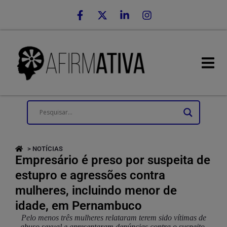
> NOTÍCIAS
Empresário é preso por suspeita de
estupro e agressões contra
mulheres, incluindo menor de
idade, em Pernambuco
Pelo menos três mulheres relataram terem sido vítimas de
abuso sexual e apresentaram denúncias contra o suspeito,