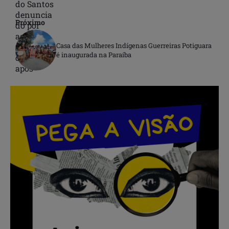
Próximo
Casa das Mulheres Indígenas Guerreiras Potiguara
é inaugurada na Paraíba
.
.
.
.
.