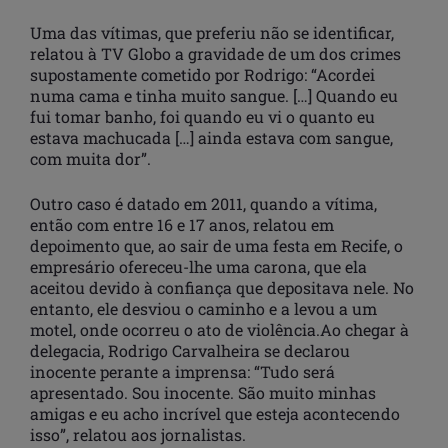
Uma das vítimas, que preferiu não se identificar,
relatou à TV Globo a gravidade de um dos crimes
supostamente cometido por Rodrigo: “Acordei
numa cama e tinha muito sangue. […] Quando eu
fui tomar banho, foi quando eu vi o quanto eu
estava machucada […] ainda estava com sangue,
com muita dor”.
Outro caso é datado em 2011, quando a vítima,
então com entre 16 e 17 anos, relatou em
depoimento que, ao sair de uma festa em Recife, o
empresário ofereceu-lhe uma carona, que ela
aceitou devido à confiança que depositava nele. No
entanto, ele desviou o caminho e a levou a um
motel, onde ocorreu o ato de violência.Ao chegar à
delegacia, Rodrigo Carvalheira se declarou
inocente perante a imprensa: “Tudo será
apresentado. Sou inocente. São muito minhas
amigas e eu acho incrível que esteja acontecendo
isso”, relatou aos jornalistas.