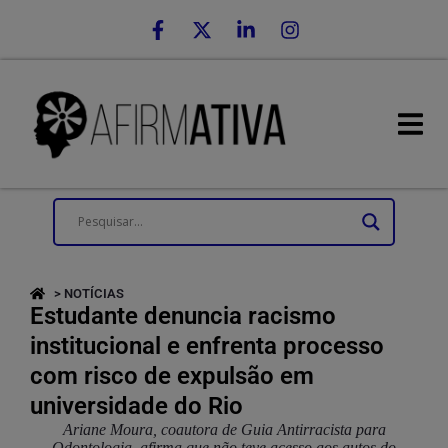
> NOTÍCIAS
Estudante denuncia racismo
institucional e enfrenta processo
com risco de expulsão em
universidade do Rio
Ariane Moura, coautora de Guia Antirracista para
Odontologia, afirma que não teve acesso aos autos do