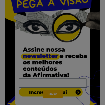
.
.
.
.
.
Enviar