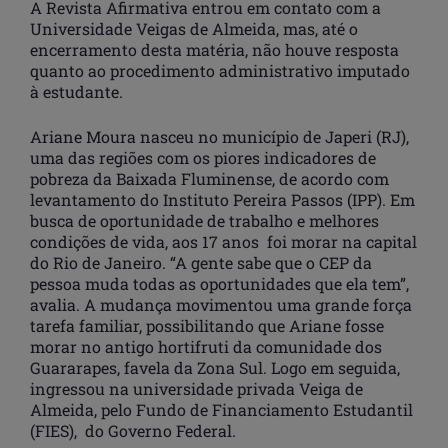
A Revista Afirmativa entrou em contato com a
Universidade Veigas de Almeida, mas, até o
encerramento desta matéria, não houve resposta
quanto ao procedimento administrativo imputado
à estudante.
Ariane Moura nasceu no município de Japeri (RJ),
uma das regiões com os piores indicadores de
pobreza da Baixada Fluminense, de acordo com
levantamento do Instituto Pereira Passos (IPP). Em
busca de oportunidade de trabalho e melhores
condições de vida, aos 17 anos foi morar na capital
do Rio de Janeiro. “A gente sabe que o CEP da
pessoa muda todas as oportunidades que ela tem”,
avalia. A mudança movimentou uma grande força
tarefa familiar, possibilitando que Ariane fosse
morar no antigo hortifruti da comunidade dos
Guararapes, favela da Zona Sul. Logo em seguida,
ingressou na universidade privada Veiga de
Almeida, pelo Fundo de Financiamento Estudantil
(FIES), do Governo Federal.