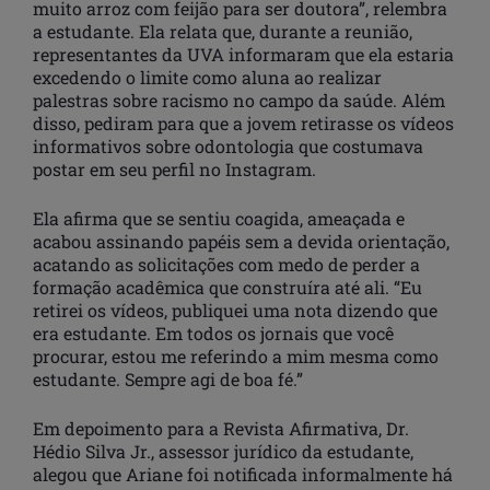
muito arroz com feijão para ser doutora”, relembra
a estudante. Ela relata que, durante a reunião,
representantes da UVA informaram que ela estaria
excedendo o limite como aluna ao realizar
palestras sobre racismo no campo da saúde. Além
disso, pediram para que a jovem retirasse os vídeos
informativos sobre odontologia que costumava
postar em seu perfil no Instagram.
Ela afirma que se sentiu coagida, ameaçada e
acabou assinando papéis sem a devida orientação,
acatando as solicitações com medo de perder a
formação acadêmica que construíra até ali. “Eu
retirei os vídeos, publiquei uma nota dizendo que
era estudante. Em todos os jornais que você
procurar, estou me referindo a mim mesma como
estudante. Sempre agi de boa fé.”
Em depoimento para a Revista Afirmativa, Dr.
Hédio Silva Jr., assessor jurídico da estudante,
alegou que Ariane foi notificada informalmente há