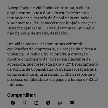
A sequência de violências continuou, a cliente
ainda contou que a dona do estabelecimento
tentou jogar a garrafa de álcool nela em meio a
xingamentos. “Eu comecei a pedir ajuda, graças a
Deus me ajudaram. Eu só fui comprar um anel e
não fiz nada de errado, desabafou.
Um vídeo mostra, testemunhas cobrando
explicações da empresária, e a reação da vítima a
violência. A polícia foi acionada, a gravação
mostra o momento da prisão em flagrante da
agressora, que foi levada para a 12º Departamento
de Polícia de Copacabana. A queixa foi registrada
como crime de injúria racial. Li Chen responde o
processo em liberdade, ela pagou a fiança de R$1,5
mil reais.
Compartilhar: