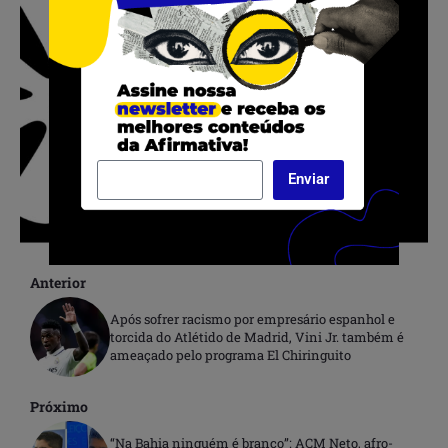
Enviar
Anterior
Após sofrer racismo por empresário espanhol e
torcida do Atlétido de Madrid, Vini Jr. também é
ameaçado pelo programa El Chiringuito
Próximo
“Na Bahia ninguém é branco”: ACM Neto, afro-