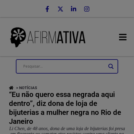
> NOTÍCIAS
“Eu não quero essa negrada aqui
dentro”, diz dona de loja de
bijuterias a mulher negra no Rio de
Janeiro
Li Chen, de 48 anos, dona de uma loja de bijuterias foi presa
em flagrante ao cometer atos racistas contra uma cliente na