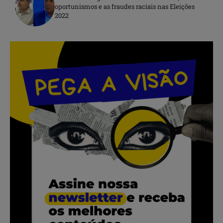
oportunismos e as fraudes raciais nas Eleições
2022
.
.
.
.
.