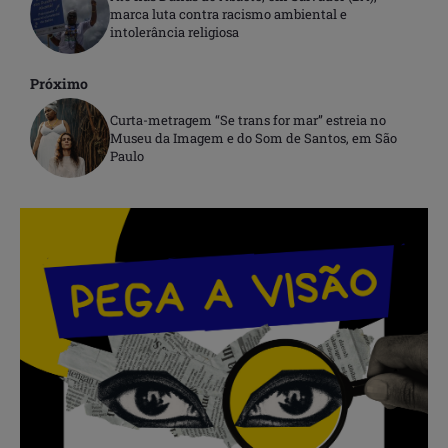
marca luta contra racismo ambiental e
intolerância religiosa
Próximo
Curta-metragem “Se trans for mar” estreia no
Museu da Imagem e do Som de Santos, em São
Paulo
.
.
.
.
.