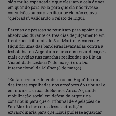
sido muito espancada e que eles iam à cela de vez
em quando para vê-la para que ela não tivesse
convulsões ou para verificar se ela não estava
“quebrada”, validando o relato de Higui.
Dezenas de pessoas se reuniram para apoiar sua
absolvição ​​durante os três dias de julgamento em
frente aos tribunais de San Martín. A causa de
Higui foi uma das bandeiras levantadas contra a
lesbofobia na Argentina e uma das reivindicações
mais ouvidas nas marchas realizadas no Dia da
Visibilidade Lésbica (7 de março) e do Dia
Internacional da Mulher (8 de março).
“Eu também me defenderia como Higui” foi uma
das frases espalhadas nos arredores do tribunal e
em inúmeras ruas de Buenos Aires. A grande
mobilização social em defesa da argentina
contribuiu para que o Tribunal de Apelações de
San Martín lhe concedesse extradição
extraordinária para que Higui pudesse aguardar