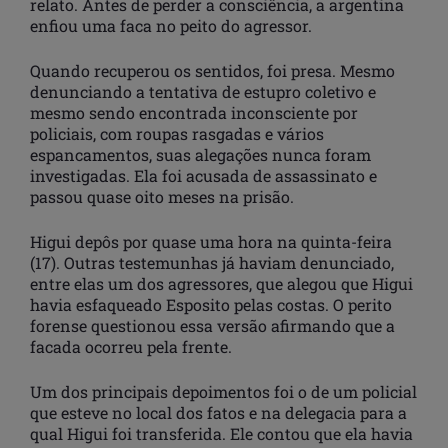
relato. Antes de perder a consciência, a argentina
enfiou uma faca no peito do agressor.
Quando recuperou os sentidos, foi presa. Mesmo
denunciando a tentativa de estupro coletivo e
mesmo sendo encontrada inconsciente por
policiais, com roupas rasgadas e vários
espancamentos, suas alegações nunca foram
investigadas. Ela foi acusada de assassinato e
passou quase oito meses na prisão.
Higui depôs por quase uma hora na quinta-feira
(17). Outras testemunhas já haviam denunciado,
entre elas um dos agressores, que alegou que Higui
havia esfaqueado Esposito pelas costas. O perito
forense questionou essa versão afirmando que a
facada ocorreu pela frente.
Um dos principais depoimentos foi o de um policial
que esteve no local dos fatos e na delegacia para a
qual Higui foi transferida. Ele contou que ela havia