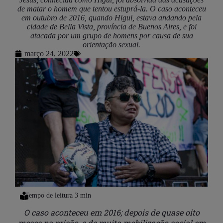
de matar o homem que tentou estuprá-la. O caso aconteceu
em outubro de 2016, quando Higui, estava andando pela
cidade de Bella Vista, província de Buenos Aires, e foi
atacada por um grupo de homens por causa de sua
orientação sexual.
março 24, 2022
O caso aconteceu em 2016; depois de quase oito
meses na prisão, e de muita mobilização social em