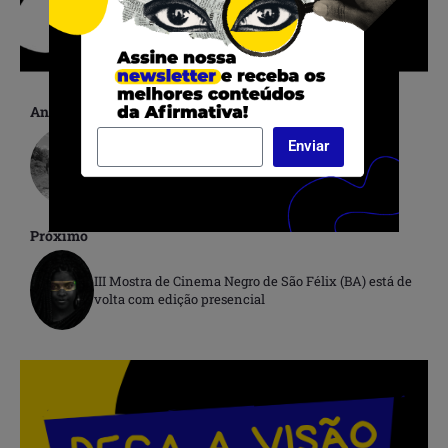
Anterior
Enviar
13 de Maio: os dias seguintes à Lei Áurea
Próximo
III Mostra de Cinema Negro de São Félix (BA) está de
volta com edição presencial
.