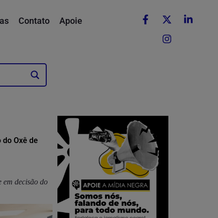
as
Contato
Apoie
o do Oxê de
e em decisão do