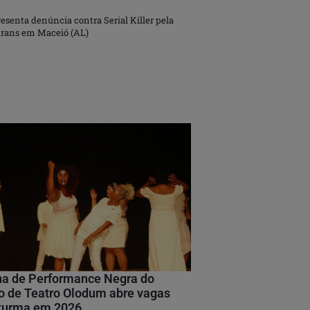
resenta denúncia contra Serial Killer pela
trans em Maceió (AL)
na de Performance Negra do
 de Teatro Olodum abre vagas
 turma em 2026