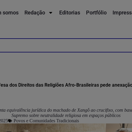
 somos
Redação
Editorias
Portfólio
Impress
efesa dos Direitos das Religiões Afro-Brasileiras pede anexaçã
ta equivalência jurídica do machado de Xangô ao crucifixo, com bas
Supremo sobre neutralidade religiosa em espaços públicos
 2025
Povos e Comunidades Tradicionais