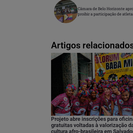
Câmara de Belo Horizonte apro
proibir a participação de atle
Artigos relacionados
Projeto abre inscrições para ofici
gratuitas voltadas à valorização d
cultura afro-brasileira em Salvado