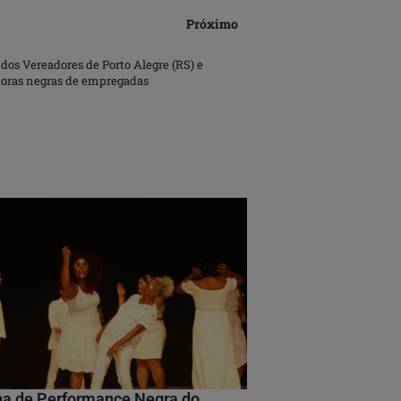
Próximo
os Vereadores de Porto Alegre (RS) e
oras negras de empregadas
na de Performance Negra do