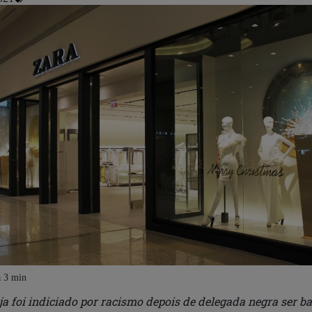
ja foi indiciado por racismo depois de delegada negra ser b