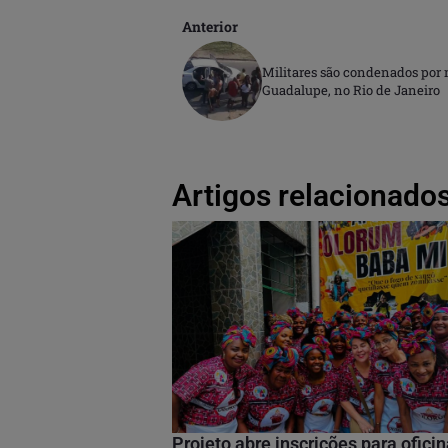
Anterior
Militares são condenados por
Guadalupe, no Rio de Janeiro
Artigos relacionados
Projeto abre inscrições para ofici