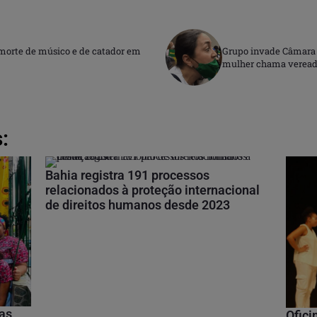
 morte de músico e de catador em
Grupo invade Câmara d
mulher chama veread
:
Bahia registra 191 processos
relacionados à proteção internacional
de direitos humanos desde 2023
nas
Ofici