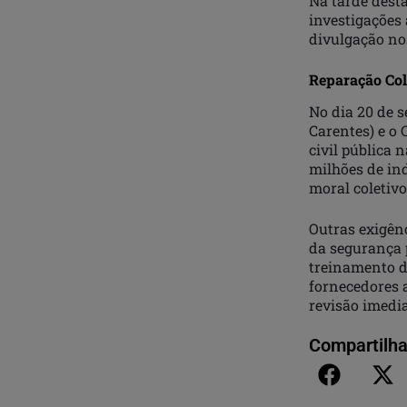
Na tarde desta
investigações 
divulgação no
Reparação Col
No dia 20 de 
Carentes) e o
civil pública 
milhões de in
moral coletivo
Outras exigênc
da segurança p
treinamento d
fornecedores 
revisão imedi
Compartilha