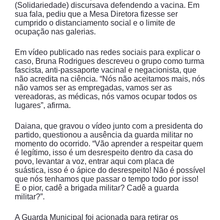
(Solidariedade) discursava defendendo a vacina. Em
sua fala, pediu que a Mesa Diretora fizesse ser
cumprido o distanciamento social e o limite de
ocupação nas galerias.
Em vídeo publicado nas redes sociais para explicar o
caso, Bruna Rodrigues descreveu o grupo como turma
fascista, anti-passaporte vacinal e negacionista, que
não acredita na ciência. “Nós não aceitamos mais, nós
não vamos ser as empregadas, vamos ser as
vereadoras, as médicas, nós vamos ocupar todos os
lugares”, afirma.
Daiana, que gravou o vídeo junto com a presidenta do
partido, questionou a ausência da guarda militar no
momento do ocorrido. “Vão aprender a respeitar quem
é legítimo, isso é um desrespeito dentro da casa do
povo, levantar a voz, entrar aqui com placa de
suástica, isso é o ápice do desrespeito! Não é possível
que nós tenhamos que passar o tempo todo por isso!
E o pior, cadê a brigada militar? Cadê a guarda
militar?”.
A Guarda Municipal foi acionada para retirar os