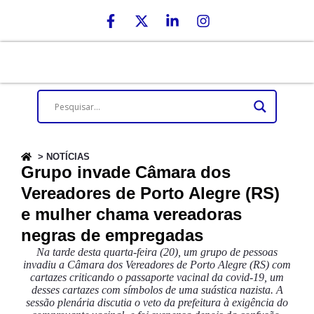
> NOTÍCIAS
Grupo invade Câmara dos
Vereadores de Porto Alegre (RS)
e mulher chama vereadoras
negras de empregadas
Na tarde desta quarta-feira (20), um grupo de pessoas
invadiu a Câmara dos Vereadores de Porto Alegre (RS) com
cartazes criticando o passaporte vacinal da covid-19, um
desses cartazes com símbolos de uma suástica nazista. A
sessão plenária discutia o veto da prefeitura à exigência do