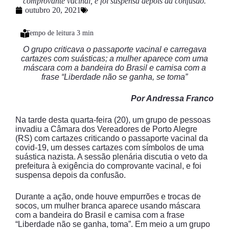
comprovante vacinal, e foi suspensa depois da confusão.
outubro 20, 2021
O grupo criticava o passaporte vacinal e carregava
cartazes com suásticas; a mulher aparece com uma
máscara com a bandeira do Brasil e camisa com a
frase “Liberdade não se ganha, se toma”
Por Andressa Franco
Na tarde desta quarta-feira (20), um grupo de pessoas
invadiu a Câmara dos Vereadores de Porto Alegre
(RS) com cartazes criticando o passaporte vacinal da
covid-19, um desses cartazes com símbolos de uma
suástica nazista. A sessão plenária discutia o veto da
prefeitura à exigência do comprovante vacinal, e foi
suspensa depois da confusão.
Durante a ação, onde houve empurrões e trocas de
socos, um mulher branca aparece usando máscara
com a bandeira do Brasil e camisa com a frase
“Liberdade não se ganha, toma”. Em meio a um grupo