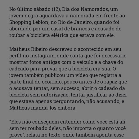
No último sábado (12), Dia dos Namorados, um
jovem negro aguardava a namorada em frente ao
Shopping Leblon, no Rio de Janeiro, quando foi
abordado por um casal de brancos e acusado de
roubar a bicicleta elétrica que estava com ele.
Matheus Ribeiro descreveu o acontecido em seu
perfil no Instagram, onde conta que foi necessário
mostrar fotos antigas com o veículo e a chave do
cadeado para provar que a bicicleta era sua. O
jovem também publicou um vídeo que registra a
parte final do ocorrido, pouco antes de o rapaz que
o acusava tentar, sem sucesso, abrir o cadeado da
bicicleta sem autorização, tentar justificar ao dizer
que estava apenas perguntando, não acusando, e
Matheus mandá-los embora.
“Eles não conseguem entender como você está ali
sem ter roubado deles, não importa o quanto você
prove”, relata no texto, onde também aponta esse