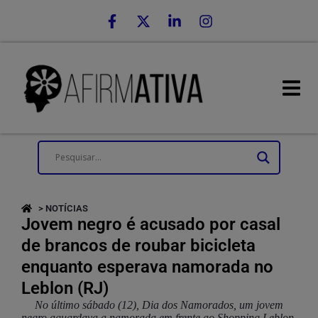
> NOTÍCIAS
Jovem negro é acusado por casal
de brancos de roubar bicicleta
enquanto esperava namorada no
Leblon (RJ)
No último sábado (12), Dia dos Namorados, um jovem
negro aguardava a namorada em frente ao Shopping Leblon,