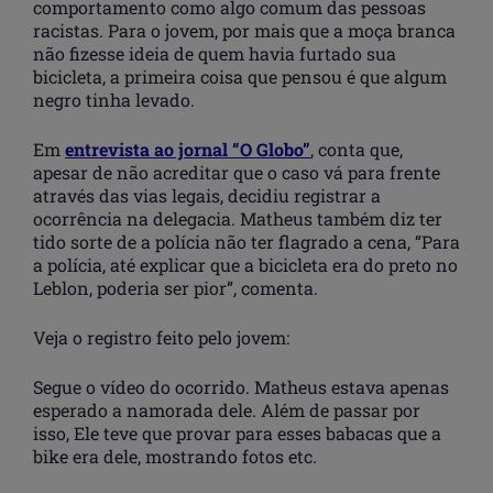
comportamento como algo comum das pessoas
racistas. Para o jovem, por mais que a moça branca
não fizesse ideia de quem havia furtado sua
bicicleta, a primeira coisa que pensou é que algum
negro tinha levado.
Em
entrevista ao jornal “O Globo”
, conta que,
apesar de não acreditar que o caso vá para frente
através das vias legais, decidiu registrar a
ocorrência na delegacia. Matheus também diz ter
tido sorte de a polícia não ter flagrado a cena, “Para
a polícia, até explicar que a bicicleta era do preto no
Leblon, poderia ser pior”, comenta.
Veja o registro feito pelo jovem:
Segue o vídeo do ocorrido. Matheus estava apenas
esperado a namorada dele. Além de passar por
isso, Ele teve que provar para esses babacas que a
bike era dele, mostrando fotos etc.