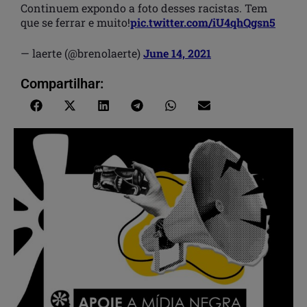
Continuem expondo a foto desses racistas. Tem
que se ferrar e muito!
pic.twitter.com/iU4qhQgsn5
— laerte (@brenolaerte)
June 14, 2021
Compartilhar: