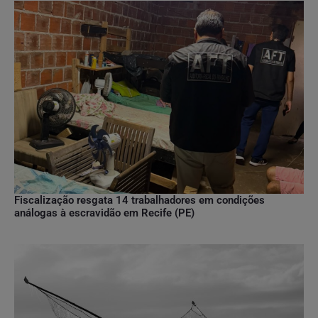
Fiscalização resgata 14 trabalhadores em condições
análogas à escravidão em Recife (PE)