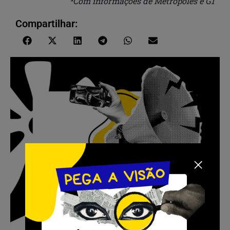
*Com informações de Metrópoles e G1
Compartilhar: