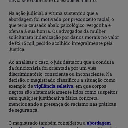
havia sido subtraído do estabelecimento.
Na ação judicial, a vítima sustentou que a
abordagem foi motivada por preconceito racial, o
que teria causado abalo psicológico, vergonha e
ofensa à sua honra. Os advogados da mulher
solicitaram indenização por danos morais no valor
de R$ 15 mil, pedido acolhido integralmente pela
Justiça.
Ao analisar o caso, o juiz destacou que a conduta
da funcionária foi orientada por um viés
discriminatório, consciente ou inconsciente. Na
decisão, o magistrado classificou a situação como
exemplo de
vigilância seletiva
, em que corpos
negros são sistematicamente lidos como suspeitos
sem qualquer justificativa fática concreta,
mencionando a presença do racismo nas práticas
de segurança.
O magistrado também considerou a
abordagem