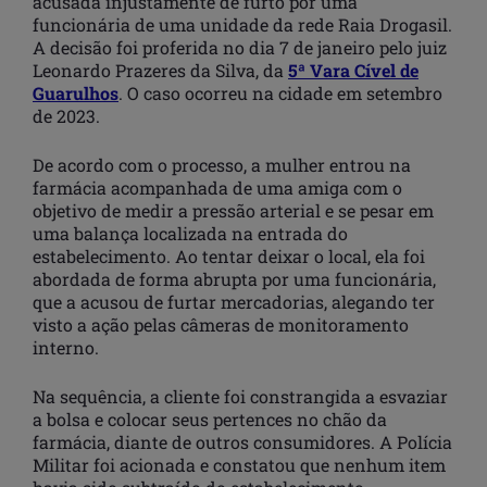
acusada injustamente de furto por uma
funcionária de uma unidade da rede Raia Drogasil.
A decisão foi proferida no dia 7 de janeiro pelo juiz
Leonardo Prazeres da Silva, da
5ª Vara Cível de
Guarulhos
. O caso ocorreu na cidade em setembro
de 2023.
De acordo com o processo, a mulher entrou na
farmácia acompanhada de uma amiga com o
objetivo de medir a pressão arterial e se pesar em
uma balança localizada na entrada do
estabelecimento. Ao tentar deixar o local, ela foi
abordada de forma abrupta por uma funcionária,
que a acusou de furtar mercadorias, alegando ter
visto a ação pelas câmeras de monitoramento
interno.
Na sequência, a cliente foi constrangida a esvaziar
a bolsa e colocar seus pertences no chão da
farmácia, diante de outros consumidores. A Polícia
Militar foi acionada e constatou que nenhum item