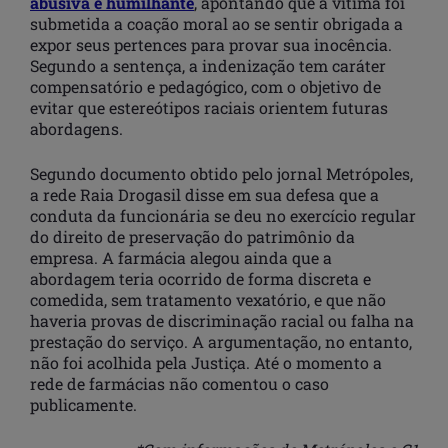
abusiva e humilhante
, apontando que a vítima foi
submetida a coação moral ao se sentir obrigada a
expor seus pertences para provar sua inocência.
Segundo a sentença, a indenização tem caráter
compensatório e pedagógico, com o objetivo de
evitar que estereótipos raciais orientem futuras
abordagens.
Segundo documento obtido pelo jornal Metrópoles,
a rede Raia Drogasil disse em sua defesa que a
conduta da funcionária se deu no exercício regular
do direito de preservação do patrimônio da
empresa. A farmácia alegou ainda que a
abordagem teria ocorrido de forma discreta e
comedida, sem tratamento vexatório, e que não
haveria provas de discriminação racial ou falha na
prestação do serviço. A argumentação, no entanto,
não foi acolhida pela Justiça. Até o momento a
rede de farmácias não comentou o caso
publicamente.