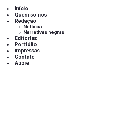
Pular
para
Início
o
Quem somos
conteúdo
Redação
Notícias
Narrativas negras
Editorias
Portfólio
Impressas
Contato
Apoie