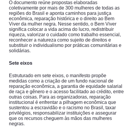
O documento reúne propostas elaboradas
coletivamente por mais de 300 mulheres de todas as
regiões do Brasil e aponta caminhos para justiça
econômica, reparação histórica e o direito ao Bem
Viver da mulher negra. Nesse sentido, o Bem Viver
significa colocar a vida acima do lucro, redistribuir
riqueza, valorizar o cuidado como trabalho essencial,
reconhecer a natureza como sujeito de direitos e
substituir o individualismo por práticas comunitárias e
solidárias.
Sete eixos
Estruturado em sete eixos, o manifesto propõe
medidas como a criação de um fundo nacional de
reparação econômica, a garantia de equidade salarial
de raça e gênero e o acesso facilitado ao crédito, entre
outras coisas. Para as organizadoras, reparação
institucional é enfrentar a pilhagem econômica que
sustentou a escravidão e o racismo no Brasil, taxar
privilégios, responsabilizar instituições e assegurar
que os recursos cheguem às mãos das mulheres
negras.