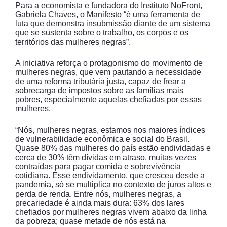
Para a economista e fundadora do Instituto NoFront,
Gabriela Chaves, o Manifesto “é uma ferramenta de
luta que demonstra insubmissão diante de um sistema
que se sustenta sobre o trabalho, os corpos e os
territórios das mulheres negras”.
A iniciativa reforça o protagonismo do movimento de
mulheres negras, que vem pautando a necessidade
de uma reforma tributária justa, capaz de frear a
sobrecarga de impostos sobre as famílias mais
pobres, especialmente aquelas chefiadas por essas
mulheres.
“Nós, mulheres negras, estamos nos maiores índices
de vulnerabilidade econômica e social do Brasil.
Quase 80% das mulheres do país estão endividadas e
cerca de 30% têm dívidas em atraso, muitas vezes
contraídas para pagar comida e sobrevivência
cotidiana. Esse endividamento, que cresceu desde a
pandemia, só se multiplica no contexto de juros altos e
perda de renda. Entre nós, mulheres negras, a
precariedade é ainda mais dura: 63% dos lares
chefiados por mulheres negras vivem abaixo da linha
da pobreza; quase metade de nós está na