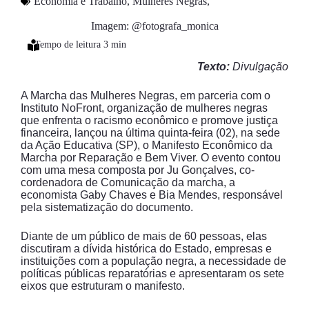
Economia e Trabalho
,
Mulheres Negras
,
Imagem: @fotografa_monica
Texto:
Divulgação
A Marcha das Mulheres Negras, em parceria com o
Instituto NoFront, organização de mulheres negras
que enfrenta o racismo econômico e promove justiça
financeira, lançou na última quinta-feira (02), na sede
da Ação Educativa (SP), o Manifesto Econômico da
Marcha por Reparação e Bem Viver. O evento contou
com uma mesa composta por Ju Gonçalves, co-
cordenadora de Comunicação da marcha, a
economista Gaby Chaves e Bia Mendes, responsável
pela sistematização do documento.
Diante de um público de mais de 60 pessoas, elas
discutiram a dívida histórica do Estado, empresas e
instituições com a população negra, a necessidade de
políticas públicas reparatórias e apresentaram os sete
eixos que estruturam o manifesto.