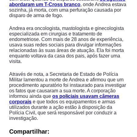
abordaram um T-Cross branco
, onde Andrea estava
sozinha, já morta, com uma perfuração causada por
disparo de arma de fogo.
Andrea era oncologista, mastologista e ginecologista
especializada em cirurgias e tratamento de
endometriose. Com mais de 28 anos de experiência,
usava suas redes sociais para divulgar informações
relacionadas às suas áreas de atuação. Ela foi morta
enquanto voltava da casa dos pais, após fazer uma
visita.
Através de nota, a Secretaria de Estado de Polícia
Militar lamentou a morte de Andrea e afirmou que um
procedimento apuratório foi instaurado para investigar
os fatos que causaram a sua morte. A corporação
informou ainda que
os policiais usavam câmeras
corporais
e que todos os equipamentos e armas
utilizados durante a ação estão à disposição da
Polícia Civil, que será responsável por conduzir a
investigação.
Compartilhar: