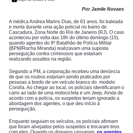
Por Jamile Novaes
A médica Andrea Marins Dias, de 61 anos, foi baleada
e morta durante uma ação policial no bairro de
Cascadura, Zona Norte do Rio de Janeiro (RJ). O caso
aconteceu por volta das 18h do último domingo (15),
quando agentes do 9º Batalhão de Polícia Militar
(BPM/Rocha Miranda) realizavam uma suposta
perseguição contra criminosos que estariam
realizando assaltos na região.
Segundo a PM, a corporação recebeu uma denúncia
de que os roubos estariam sendo praticados por
pessoas a bordo de um veículo branco do modelo
Corolla. Ao chegar ao local, os policiais identificaram o
carro ao lado de uma motocicleta e um Jeep. Ainda de
acordo com a polícia, os suspeitos teriam ignorado a
abordagem dos agentes, o que deu início à
perseguição.
Enquanto seguiam os veículos, os policiais afirmam
que foram alvejados pelos suspeitos e trocaram tiros
com eles. Quando os disparos cessaram,
os agentes