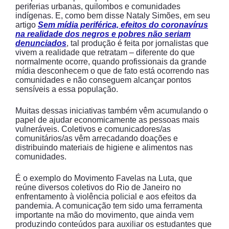
periferias urbanas, quilombos e comunidades
indígenas. E, como bem disse Nataly Simões, em seu
artigo
Sem mídia periférica, efeitos do coronavírus
na realidade dos negros e pobres não seriam
denunciados
, tal produção é feita por jornalistas que
vivem a realidade que retratam – diferente do que
normalmente ocorre, quando profissionais da grande
mídia desconhecem o que de fato está ocorrendo nas
comunidades e não conseguem alcançar pontos
sensíveis a essa população.
Muitas dessas iniciativas também vêm acumulando o
papel de ajudar economicamente as pessoas mais
vulneráveis. Coletivos e comunicadores/as
comunitários/as vêm arrecadando doações e
distribuindo materiais de higiene e alimentos nas
comunidades.
É o exemplo do Movimento Favelas na Luta, que
reúne diversos coletivos do Rio de Janeiro no
enfrentamento à violência policial e aos efeitos da
pandemia. A comunicação tem sido uma ferramenta
importante na mão do movimento, que ainda vem
produzindo conteúdos para auxiliar os estudantes que