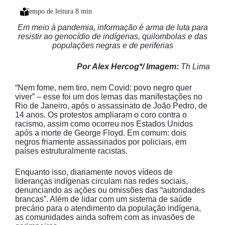
Em meio à pandemia, informação é arma de luta para
resistir ao genocídio de indígenas, quilombolas e das
populações negras e de periferias
Por Alex Hercog*/ Imagem:
Th Lima
“Nem fome, nem tiro, nem Covid: povo negro quer
viver” – esse foi um dos lemas das manifestações no
Rio de Janeiro, após o assassinato de João Pedro, de
14 anos. Os protestos ampliaram o coro contra o
racismo, assim como ocorreu nos Estados Unidos
após a morte de George Floyd. Em comum: dois
negros friamente assassinados por policiais, em
países estruturalmente racistas.
Enquanto isso, diariamente novos vídeos de
lideranças indígenas circulam nas redes sociais,
denunciando as ações ou omissões das “autoridades
brancas”. Além de lidar com um sistema de saúde
precário para o atendimento da população indígena,
as comunidades ainda sofrem com as invasões de