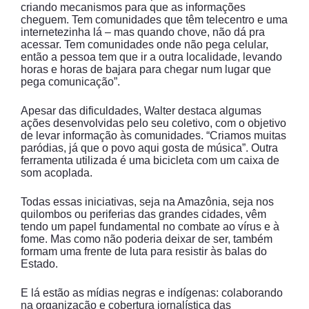
criando mecanismos para que as informações
cheguem. Tem comunidades que têm telecentro e uma
internetezinha lá – mas quando chove, não dá pra
acessar. Tem comunidades onde não pega celular,
então a pessoa tem que ir a outra localidade, levando
horas e horas de bajara para chegar num lugar que
pega comunicação”.
Apesar das dificuldades, Walter destaca algumas
ações desenvolvidas pelo seu coletivo, com o objetivo
de levar informação às comunidades. “Criamos muitas
paródias, já que o povo aqui gosta de música”. Outra
ferramenta utilizada é uma bicicleta com um caixa de
som acoplada.
Todas essas iniciativas, seja na Amazônia, seja nos
quilombos ou periferias das grandes cidades, vêm
tendo um papel fundamental no combate ao vírus e à
fome. Mas como não poderia deixar de ser, também
formam uma frente de luta para resistir às balas do
Estado.
E lá estão as mídias negras e indígenas: colaborando
na organização e cobertura jornalística das