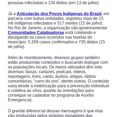
pessoas infectadas e 134 óbitos (em 13 de julho).
Já a
Articulação dos Povos Indígenas do Brasil
, em
parceria com outras entidades, registrou mais de 15
mil indígenas infectados e 517 mortes (15 de julho).
No Rio de Janeiro, a organização não-governamental
Comunidades Catalisadoras
está coletando e
divulgando os casos ocorridos nas favelas do
município: 5.269 casos confirmados e 735 óbitos (15
de julho).
Além do monitoramento, diversos grupos também
estão produzindo conteúdos e buscando dialogar com
as populações locais. Os meios utilizados têm sido
diversos: faixas, cartazes, podcast, vídeos,
reportagens, lives, cards, áudios, artigos, rádios
comunitárias, “carro do ovo”, dentre outras. O conteúdo
varia desde à mobilização para a prevenção individual
e coletiva ao vírus, quanto às orientações para
conseguir se cadastrar no programa de Auxílio
Emergencial.
O grande diferencial dessas mensagens é que elas
são produzidas pelos próprios moradores das