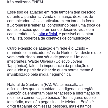
irão realizar o ENEM.
Esse tipo de atuação em rede também tem crescido
durante a pandemia. Ainda em março, dezenas de
comunicadores/as se articularam em torno da frente
#CoronaNasPeriferias, contribuindo para uma troca de
ideias e ações que foram sendo desenvolvidas em
cada território. No
site oficial
, é possível encontrar
uma lista poderosa de coletivos de comunicação.
Outro exemplo de atuação em rede é o Existo –
reunindo comunicadores/as do Norte e Nordeste e que
vem produzindo uma série de podcast. Um dos
integrantes, Walter Oliveira (Coletivo Jovem
Tapajônico), falou da importância da produção de
conteúdo a partir do olhar de quem normalmente é
invisibilizado pela mídia hegemônica.
Natural de Santarém (PA), Walter ressalta as
dificuldades que comunidades indígenas da região
Amazônica enfrentam para ter acesso a informação ou
mesmo à comunicação básica. “Tem lugares que só
tem rádio, mas não pega sinal de telefone. Então é
difícil trabalhar com essas pessoas, mas estamos