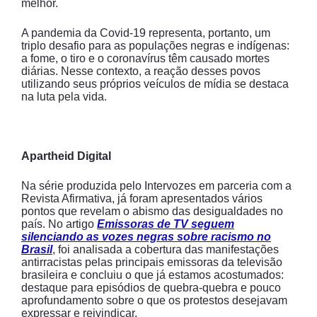
melhor.
A pandemia da Covid-19 representa, portanto, um
triplo desafio para as populações negras e indígenas:
a fome, o tiro e o coronavírus têm causado mortes
diárias. Nesse contexto, a reação desses povos
utilizando seus próprios veículos de mídia se destaca
na luta pela vida.
Apartheid Digital
Na série produzida pelo Intervozes em parceria com a
Revista Afirmativa, já foram apresentados vários
pontos que revelam o abismo das desigualdades no
país. No artigo
Emissoras de TV seguem
silenciando as vozes negras sobre racismo no
Brasil
, foi analisada a cobertura das manifestações
antirracistas pelas principais emissoras da televisão
brasileira e concluiu o que já estamos acostumados:
destaque para episódios de quebra-quebra e pouco
aprofundamento sobre o que os protestos desejavam
expressar e reivindicar.