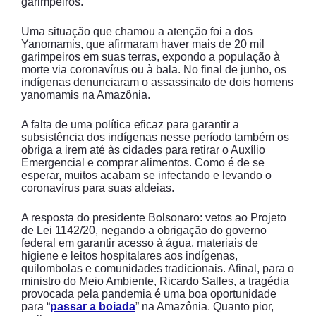
garimpeiros.
Uma situação que chamou a atenção foi a dos
Yanomamis, que afirmaram haver mais de 20 mil
garimpeiros em suas terras, expondo a população à
morte via coronavírus ou à bala. No final de junho, os
indígenas denunciaram o assassinato de dois homens
yanomamis na Amazônia.
A falta de uma política eficaz para garantir a
subsistência dos indígenas nesse período também os
obriga a irem até às cidades para retirar o Auxílio
Emergencial e comprar alimentos. Como é de se
esperar, muitos acabam se infectando e levando o
coronavírus para suas aldeias.
A resposta do presidente Bolsonaro: vetos ao Projeto
de Lei 1142/20, negando a obrigação do governo
federal em garantir acesso à água, materiais de
higiene e leitos hospitalares aos indígenas,
quilombolas e comunidades tradicionais. Afinal, para o
ministro do Meio Ambiente, Ricardo Salles, a tragédia
provocada pela pandemia é uma boa oportunidade
para “
passar a boiada
” na Amazônia. Quanto pior,