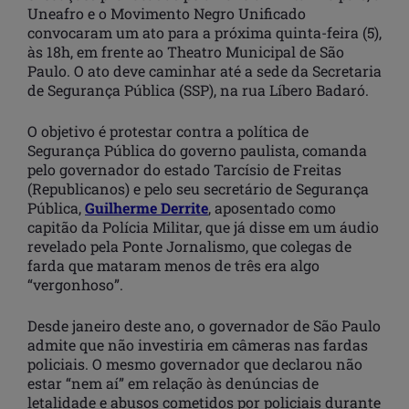
Uneafro e o Movimento Negro Unificado
convocaram um ato para a próxima quinta-feira (5),
às 18h, em frente ao Theatro Municipal de São
Paulo. O ato deve caminhar até a sede da Secretaria
de Segurança Pública (SSP), na rua Líbero Badaró.
O objetivo é protestar contra a política de
Segurança Pública do governo paulista, comanda
pelo governador do estado Tarcísio de Freitas
(Republicanos) e pelo seu secretário de Segurança
Pública,
Guilherme Derrite
, aposentado como
capitão da Polícia Militar, que já disse em um áudio
revelado pela Ponte Jornalismo, que colegas de
farda que mataram menos de três era algo
“vergonhoso”.
Desde janeiro deste ano, o governador de São Paulo
admite que não investiria em câmeras nas fardas
policiais. O mesmo governador que declarou não
estar “nem aí” em relação às denúncias de
letalidade e abusos cometidos por policiais durante