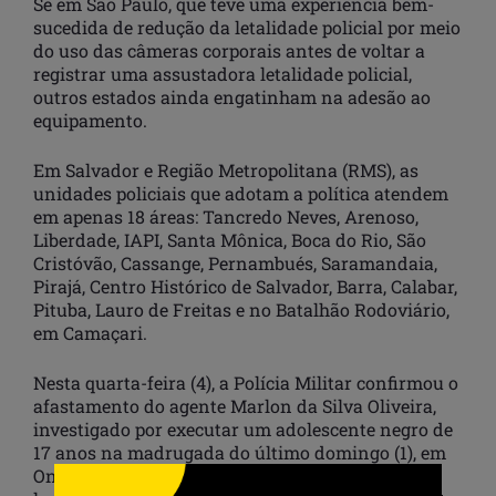
Se em São Paulo, que teve uma experiência bem-
sucedida de redução da letalidade policial por meio
do uso das câmeras corporais antes de voltar a
registrar uma assustadora letalidade policial,
outros estados ainda engatinham na adesão ao
equipamento.
Em Salvador e Região Metropolitana (RMS), as
unidades policiais que adotam a política atendem
em apenas 18 áreas: Tancredo Neves, Arenoso,
Liberdade, IAPI, Santa Mônica, Boca do Rio, São
Cristóvão, Cassange, Pernambués, Saramandaia,
Pirajá, Centro Histórico de Salvador, Barra, Calabar,
Pituba, Lauro de Freitas e no Batalhão Rodoviário,
em Camaçari.
Nesta quarta-feira (4), a Polícia Militar confirmou o
afastamento do agente Marlon da Silva Oliveira,
investigado por executar um adolescente negro de
17 anos na madrugada do último domingo (1), em
Ondina, bairro de Salvador (BA). Ele alegou