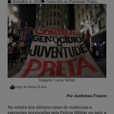
dezembro 4, 2024
Genocídio da População Negra
,
Imagem: Lucas Weber
Por Andressa Franco
Na esteira dos últimos casos de violências e
execuções provocadas pela Polícia Militar no país, a