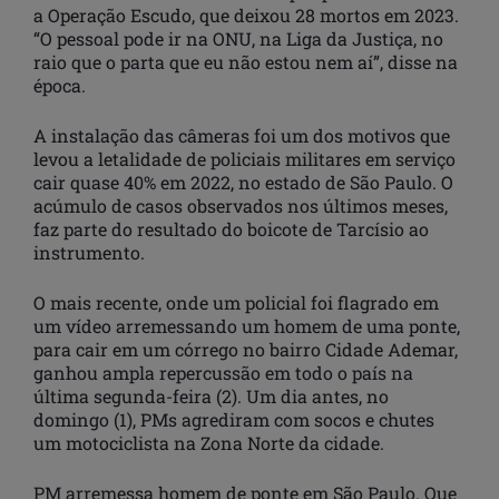
a Operação Escudo, que deixou 28 mortos em 2023.
“O pessoal pode ir na ONU, na Liga da Justiça, no
raio que o parta que eu não estou nem aí”, disse na
época.
A instalação das câmeras foi um dos motivos que
levou a letalidade de policiais militares em serviço
cair quase 40% em 2022, no estado de São Paulo. O
acúmulo de casos observados nos últimos meses,
faz parte do resultado do boicote de Tarcísio ao
instrumento.
O mais recente, onde um policial foi flagrado em
um vídeo arremessando um homem de uma ponte,
para cair em um córrego no bairro Cidade Ademar,
ganhou ampla repercussão em todo o país na
última segunda-feira (2). Um dia antes, no
domingo (1), PMs agrediram com socos e chutes
um motociclista na Zona Norte da cidade.
PM arremessa homem de ponte em São Paulo. Que