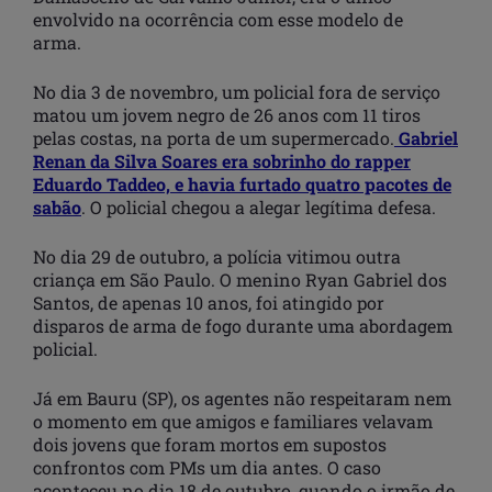
envolvido na ocorrência com esse modelo de
arma.
No dia 3 de novembro, um policial fora de serviço
matou um jovem negro de 26 anos com 11 tiros
pelas costas, na porta de um supermercado.
Gabriel
Renan da Silva Soares era sobrinho do rapper
Eduardo Taddeo, e havia furtado quatro pacotes de
sabão
. O policial chegou a alegar legítima defesa.
No dia 29 de outubro, a polícia vitimou outra
criança em São Paulo. O menino Ryan Gabriel dos
Santos, de apenas 10 anos, foi atingido por
disparos de arma de fogo durante uma abordagem
policial.
Já em Bauru (SP), os agentes não respeitaram nem
o momento em que amigos e familiares velavam
dois jovens que foram mortos em supostos
confrontos com PMs um dia antes. O caso
aconteceu no dia 18 de outubro, quando o irmão de