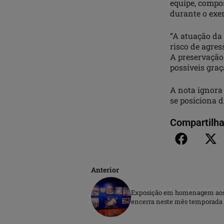
equipe, compos
durante o exer
“A atuação da 
risco de agres
A preservação 
possíveis graç
A nota ignora
se posiciona d
Compartilha
Anterior
Exposição em homenagem aos 
encerra neste mês temporada 