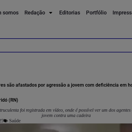
 somos
Redação
Editorias
Portfólio
Impress
tares são afastados por agressão a jovem com deficiência em ho
ridó (RN)
ruculenta foi registrada em vídeo, onde é possível ver um dos agente
jovem contra uma cadeira
25
Saúde