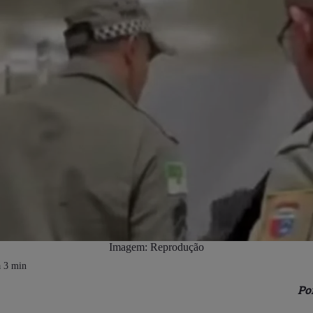
Imagem: Reprodução
Po