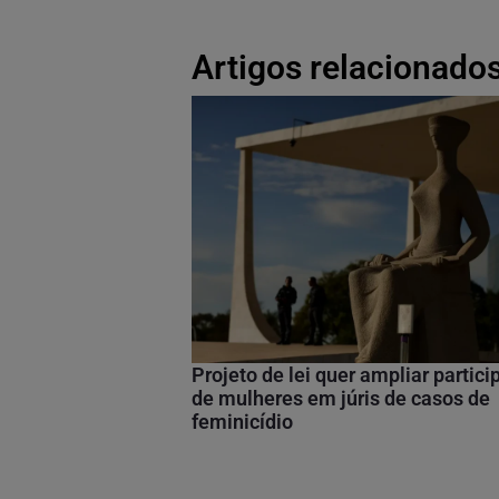
Artigos relacionados
Projeto de lei quer ampliar partic
de mulheres em júris de casos de
feminicídio