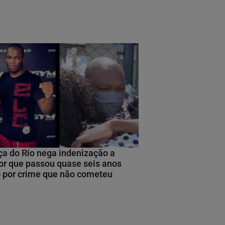
ça do Rio nega indenização a
or que passou quase seis anos
 por crime que não cometeu