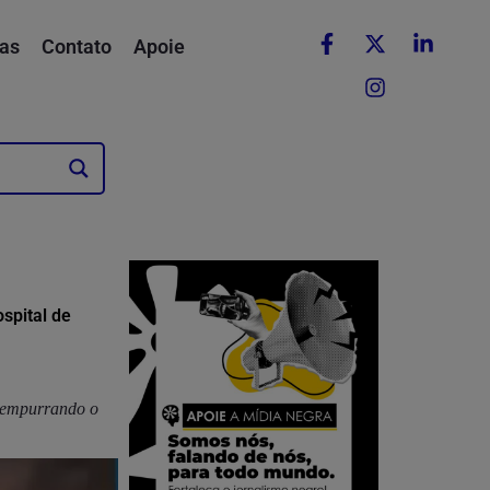
as
Contato
Apoie
spital de
s empurrando o