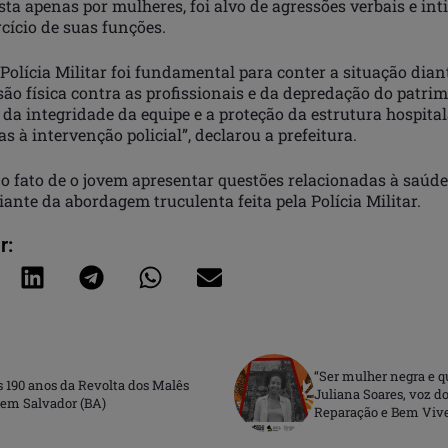
ta apenas por mulheres, foi alvo de agressões verbais e in
cício de suas funções.
Polícia Militar foi fundamental para conter a situação dia
são física contra as profissionais e da depredação do patrim
da integridade da equipe e a proteção da estrutura hospita
as à intervenção policial”, declarou a prefeitura.
 o fato de o jovem apresentar questões relacionadas à saúd
iante da abordagem truculenta feita pela Polícia Militar.
r:
“Ser mulher negra e 
190 anos da Revolta dos Malês
Juliana Soares, voz d
em Salvador (BA)
Reparação e Bem Viv