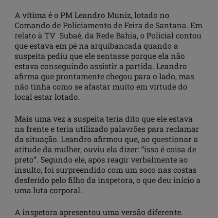
A vítima é o PM Leandro Muniz, lotado no
Comando de Policiamento de Feira de Santana. Em
relato à TV Subaé, da Rede Bahia, o Policial contou
que estava em pé na arquibancada quando a
suspeita pediu que ele sentasse porque ela não
estava conseguindo assistir a partida. Leandro
afirma que prontamente chegou para o lado, mas
não tinha como se afastar muito em virtude do
local estar lotado.
Mais uma vez a suspeita teria dito que ele estava
na frente e teria utilizado palavrões para reclamar
da situação. Leandro afirmou que, ao questionar a
atitude da mulher, ouviu ela dizer: “isso é coisa de
preto”. Segundo ele, após reagir verbalmente ao
insulto, foi surpreendido com um soco nas costas
desferido pelo filho da inspetora, o que deu início a
uma luta corporal.
A inspetora apresentou uma versão diferente.