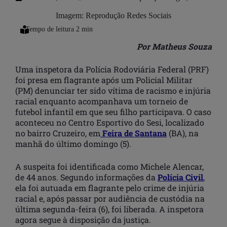
Imagem: Reprodução Redes Sociais
Por Matheus Souza
Uma inspetora da Polícia Rodoviária Federal (PRF)
foi presa em flagrante após um Policial Militar
(PM) denunciar ter sido vítima de racismo e injúria
racial enquanto acompanhava um torneio de
futebol infantil em que seu filho participava. O caso
aconteceu no Centro Esportivo do Sesi, localizado
no bairro Cruzeiro, em
Feira de Santana
(BA), na
manhã do último domingo (5).
A suspeita foi identificada como Michele Alencar,
de 44 anos. Segundo informações da
Polícia Civil
,
ela foi autuada em flagrante pelo crime de injúria
racial e, após passar por audiência de custódia na
última segunda-feira (6), foi liberada. A inspetora
agora segue à disposição da justiça.