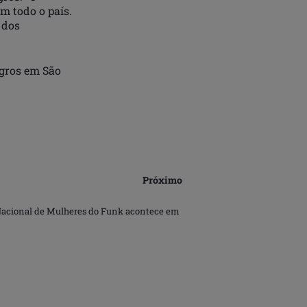
m todo o país.
 dos
egros em São
Próximo
e Nacional de Mulheres do Funk acontece em