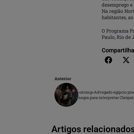
desemprego e a
Na região Nor
habitantes, a
O Programa Pr
Paulo, Rio de 
Compartilha
Anterior
<strong>Advogado egípcio proce
negra para interpretar Cleópat
Artigos relacionados