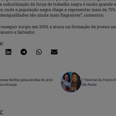
 subutilização da força de trabalho negra é muito grande e
te, onde a população negra chega a representar mais de 70%
s desigualdades são ainda mais flagrantes”, comentou.
osseguir surgiu em 2019, e atuou na formação de jovens n
Janeiro e Salvador.
r:
ssa Netflix pela escolha de atriz
1° Festival da Frent
ra</strong>
São Paulo
: