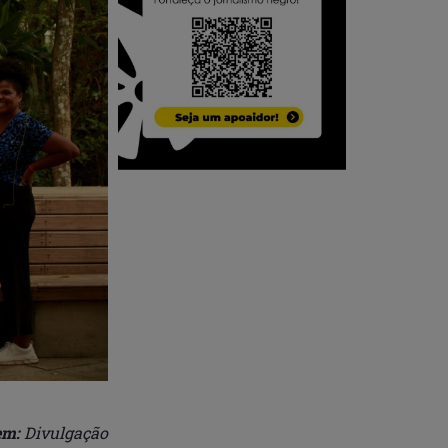
em:
Divulgação