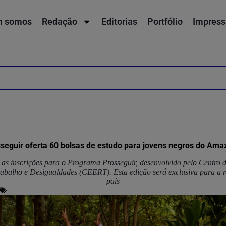
 somos
Redação
Editorias
Portfólio
Impress
eguir oferta 60 bolsas de estudo para jovens negros do Ama
 as inscrições para o Programa Prosseguir, desenvolvido pelo Centro 
abalho e Desigualdades (CEERT). Esta edição será exclusiva para a 
país