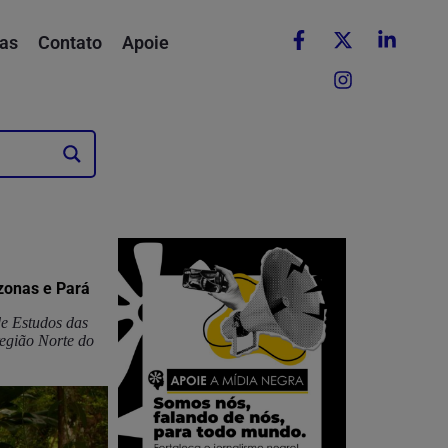
as
Contato
Apoie
zonas e Pará
de Estudos das
região Norte do