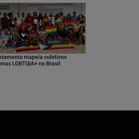
ntamento mapeia coletivos
enas LGBTQIA+ no Brasil