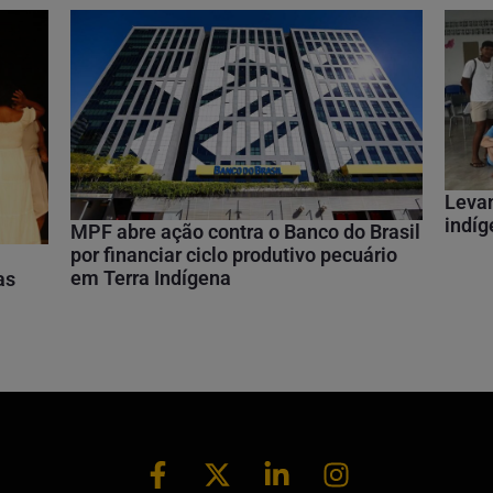
Leva
indíg
MPF abre ação contra o Banco do Brasil
por financiar ciclo produtivo pecuário
em Terra Indígena
as