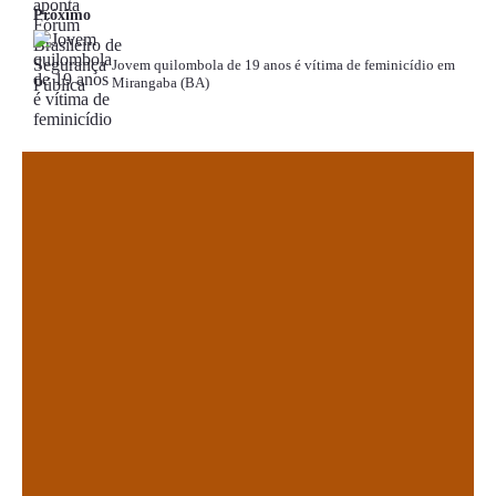
Próximo
Jovem quilombola de 19 anos é vítima de feminicídio em
Mirangaba (BA)
.
.
.
.
.