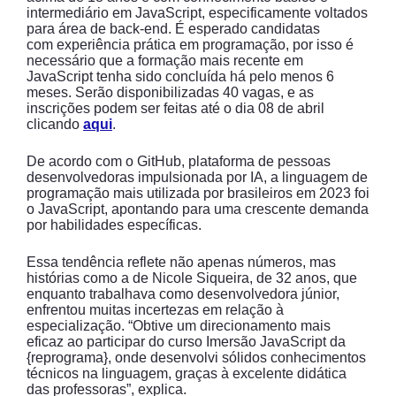
intermediário em JavaScript, especificamente voltados
para área de back-end. É esperado candidatas
com experiência prática em programação, por isso é
necessário que a formação mais recente em
JavaScript tenha sido concluída há pelo menos 6
meses. Serão disponibilizadas 40 vagas, e as
inscrições podem ser feitas até o dia 08 de abril
clicando
aqui
.
De acordo com o GitHub, plataforma de pessoas
desenvolvedoras impulsionada por IA, a linguagem de
programação mais utilizada por brasileiros em 2023 foi
o JavaScript, apontando para uma crescente demanda
por habilidades específicas.
Essa tendência reflete não apenas números, mas
histórias como a de Nicole Siqueira, de 32 anos, que
enquanto trabalhava como desenvolvedora júnior,
enfrentou muitas incertezas em relação à
especialização. “Obtive um direcionamento mais
eficaz ao participar do curso Imersão JavaScript da
{reprograma}, onde desenvolvi sólidos conhecimentos
técnicos na linguagem, graças à excelente didática
das professoras”, explica.