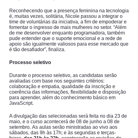
Reconhecendo que a presença feminina na tecnologia
é, muitas vezes, solitária, Nicole passou a integrar o
time de voluntárias da iniciativa, a fim de empoderar e
fomentar o ingresso de mais mulheres no setor. “Além
de me desenvolver enquanto programadora, também
pude entender que o suporte emocional e a rede de
apoio são igualmente valiosos para esse mercado que
é tão desafiador”, finaliza.
Processo seletivo
Durante o processo seletivo, as candidatas serão
avaliadas com base nos seguintes critérios:
colaboração e empatia, qualidade da inscrição e
coerência das informações, flexibilidade e disposição
para aprender, além do conhecimento básico em
JavaScript.
A divulgação das selecionadas será feita no dia 23 de
maio, e o curso acontecerá de 08 de junho a 08 de
setembro. As aulas serão ministradas ao vivo aos
sábados, das 9h às 17h; e às segundas e terças-