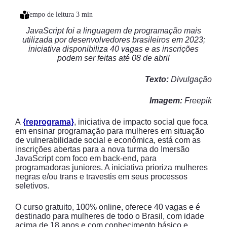
JavaScript foi a linguagem de programação mais
utilizada por desenvolvedores brasileiros em 2023;
iniciativa disponibiliza 40 vagas e as inscrições
podem ser feitas até 08 de abril
Texto:
Divulgação
Imagem:
Freepik
A
{reprograma}
, iniciativa de impacto social que foca
em ensinar programação para mulheres em situação
de vulnerabilidade social e econômica, está com as
inscrições abertas para a nova turma do Imersão
JavaScript com foco em back-end, para
programadoras juniores. A iniciativa prioriza mulheres
negras e/ou trans e travestis em seus processos
seletivos.
O curso gratuito, 100% online, oferece 40 vagas e é
destinado para mulheres de todo o Brasil, com idade
acima de 18 anos e com conhecimento básico e