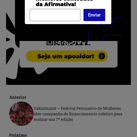
Enviar
Anterior
Yakurinxirê – Festival Percussivo de Mulheres
abre campanha de financiamento coletivo para
realizar sua 7ª edição
Próximo