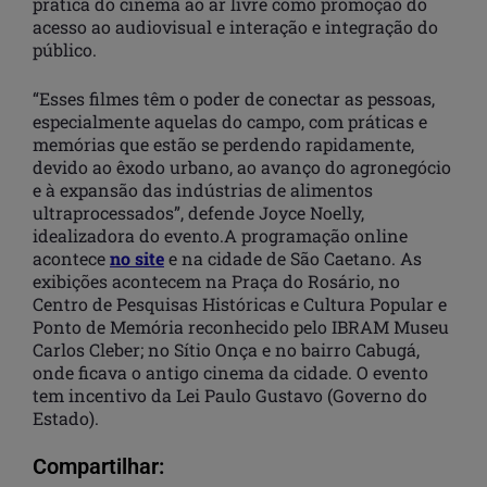
prática do cinema ao ar livre como promoção do
acesso ao audiovisual e interação e integração do
público.
“Esses filmes têm o poder de conectar as pessoas,
especialmente aquelas do campo, com práticas e
memórias que estão se perdendo rapidamente,
devido ao êxodo urbano, ao avanço do agronegócio
e à expansão das indústrias de alimentos
ultraprocessados”, defende Joyce Noelly,
idealizadora do evento.A programação online
acontece
no site
e na cidade de São Caetano. As
exibições acontecem na Praça do Rosário, no
Centro de Pesquisas Históricas e Cultura Popular e
Ponto de Memória reconhecido pelo IBRAM Museu
Carlos Cleber; no Sítio Onça e no bairro Cabugá,
onde ficava o antigo cinema da cidade. O evento
tem incentivo da Lei Paulo Gustavo (Governo do
Estado).
Compartilhar: