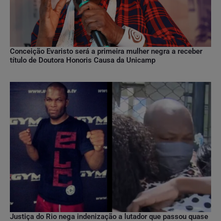
Conceição Evaristo será a primeira mulher negra a receber
título de Doutora Honoris Causa da Unicamp
Justiça do Rio nega indenização a lutador que passou quase