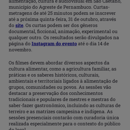
alimentação, cultura e audiovisual em São Caetano,
município do Agreste de Pernambuco. Curtas-
metragens de até 25 minutos podem se inscrever
até a próxima quinta-feira, 31 de outubro, através
do
site
. Os curtas podem ser dos gêneros
documental, ficcional, animação, experimental ou
qualquer outro. Os resultados serão divulgados na
página do
Instagram do evento
até o dia 14 de
novembro.
Os filmes devem abordar diversos aspectos da
cultura alimentar, como a agricultura familiar, as
práticas e os saberes históricos, culturais,
ambientais e territoriais ligados à alimentação de
grupos, comunidades ou povos. As sessões vão
destacar a preservação dos conhecimentos
tradicionais e populares de mestres e mestras do
saber-fazer gastronômico, incluindo as culturas de
terreiro e as matrizes campesina e indígena. As
sessões presenciais contarão com curadoria única
realizada especialmente para o contexto do público
do local.