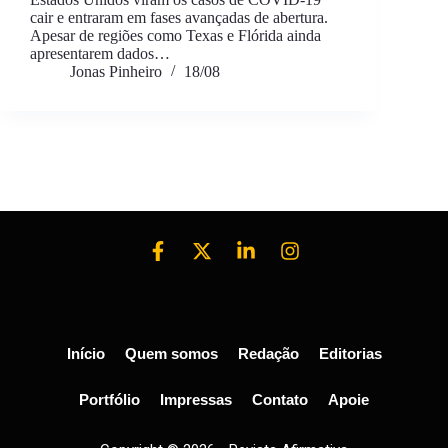
cair e entraram em fases avançadas de abertura.
Apesar de regiões como Texas e Flórida ainda
apresentarem dados…
Jonas Pinheiro
18/08
Início
Quem somos
Redação
Editorias
Portfólio
Impressas
Contato
Apoie