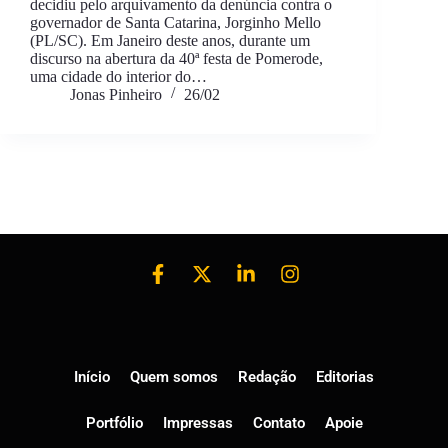
decidiu pelo arquivamento da denúncia contra o
governador de Santa Catarina, Jorginho Mello
(PL/SC). Em Janeiro deste anos, durante um
discurso na abertura da 40ª festa de Pomerode,
uma cidade do interior do…
Jonas Pinheiro
26/02
Início
Quem somos
Redação
Editorias
Portfólio
Impressas
Contato
Apoie