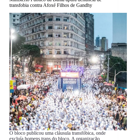
transfobia contra Afoxé Filhos de Gandhy
O bloco publicou uma cláusula transfóbica, onde
excluía homens trans do bloco. A organização