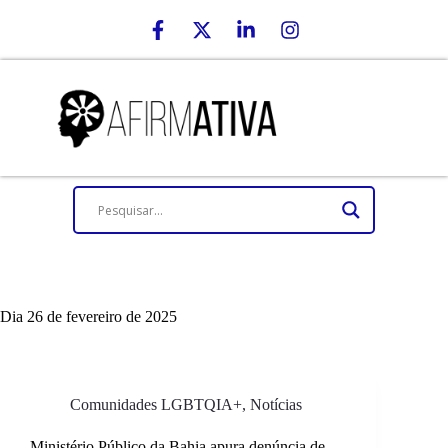
Dia
26 de fevereiro de 2025
Comunidades LGBTQIA+
,
Notícias
Ministério Público da Bahia apura denúncia de